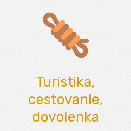
Skip
to
content
Turistika,
cestovanie,
dovolenka