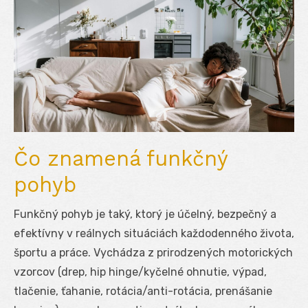
Čo znamená funkčný
pohyb
Funkčný pohyb je taký, ktorý je účelný, bezpečný a
efektívny v reálnych situáciách každodenného života,
športu a práce. Vychádza z prirodzených motorických
vzorcov (drep, hip hinge/kyčelné ohnutie, výpad,
tlačenie, ťahanie, rotácia/anti-rotácia, prenášanie