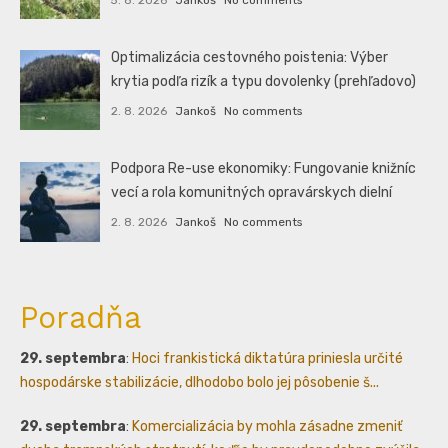
Optimalizácia cestovného poistenia: Výber
krytia podľa rizík a typu dovolenky (prehľadovo)
2. 8. 2026
Jankoš
No comments
Podpora Re-use ekonomiky: Fungovanie knižníc
vecí a rola komunitných opravárskych dielní
2. 8. 2026
Jankoš
No comments
Poradňa
29. septembra
:
Hoci frankistická diktatúra priniesla určité
hospodárske stabilizácie, dlhodobo bolo jej pôsobenie š...
29. septembra
:
Komercializácia by mohla zásadne zmeniť