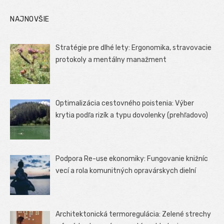
NAJNOVŠIE
Stratégie pre dlhé lety: Ergonomika, stravovacie
protokoly a mentálny manažment
Optimalizácia cestovného poistenia: Výber
krytia podľa rizík a typu dovolenky (prehľadovo)
Podpora Re-use ekonomiky: Fungovanie knižníc
vecí a rola komunitných opravárskych dielní
Architektonická termoregulácia: Zelené strechy