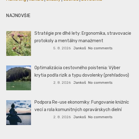
NAJNOVŠIE
Stratégie pre dlhé lety: Ergonomika, stravovacie
protokoly a mentálny manažment
5. 8. 2026
Jankoš
No comments
Optimalizácia cestovného poistenia: Výber
krytia podľa rizík a typu dovolenky (prehľadovo)
2. 8. 2026
Jankoš
No comments
Podpora Re-use ekonomiky: Fungovanie knižníc
vecí a rola komunitných opravárskych dielní
2. 8. 2026
Jankoš
No comments