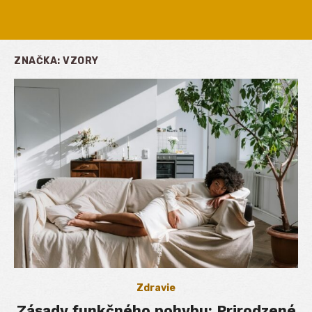
ZNAČKA:
VZORY
Zdravie
Zásady funkčného pohybu: Prirodzené