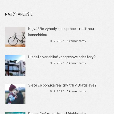
NAJČÍTANEJŠIE
Najväčšie výhody spolupráce s realitnou
kanceláriou.
8. 9. 2023
6 komentárov
Hľadáte variabilné kongresové priestory?
8. 9. 2023
6 komentárov
Viete čo ponúka realitný trh v Bratislave?
8. 9. 2023
6 komentárov
Regionálný manažment Waldviertel