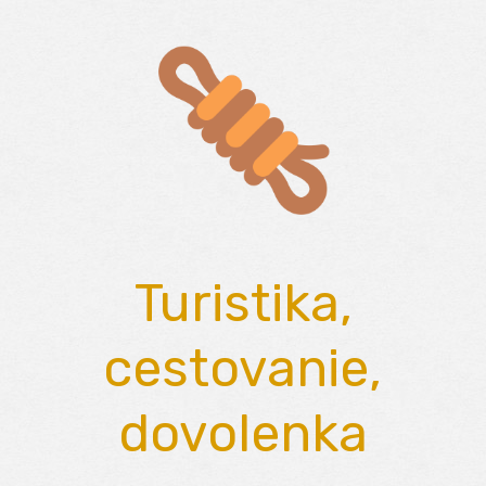
Skip
to
content
Turistika,
cestovanie,
dovolenka