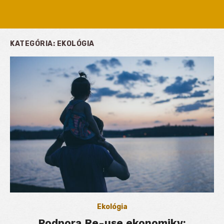
KATEGÓRIA:
EKOLÓGIA
Ekológia
Podpora Re-use ekonomiky: