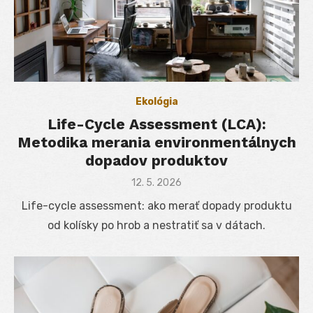
Ekológia
Life-Cycle Assessment (LCA):
Metodika merania environmentálnych
dopadov produktov
Posted
12. 5. 2026
on
Life-cycle assessment: ako merať dopady produktu
od kolísky po hrob a nestratiť sa v dátach.