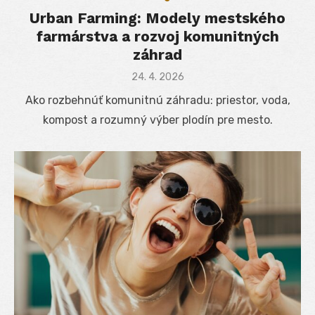
Urban Farming: Modely mestského
farmárstva a rozvoj komunitných
záhrad
Posted
24. 4. 2026
on
Ako rozbehnúť komunitnú záhradu: priestor, voda,
kompost a rozumný výber plodín pre mesto.