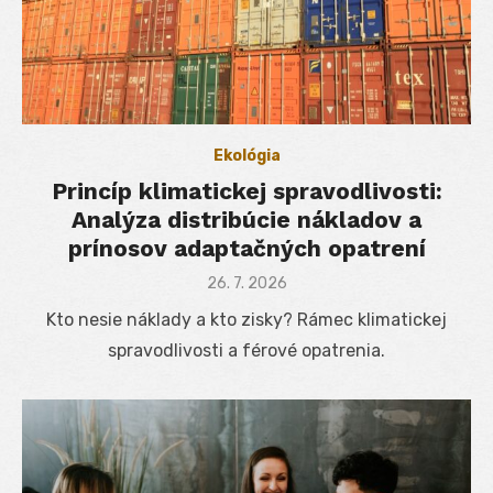
Ekológia
Princíp klimatickej spravodlivosti:
Analýza distribúcie nákladov a
prínosov adaptačných opatrení
Posted
26. 7. 2026
on
Kto nesie náklady a kto zisky? Rámec klimatickej
spravodlivosti a férové opatrenia.