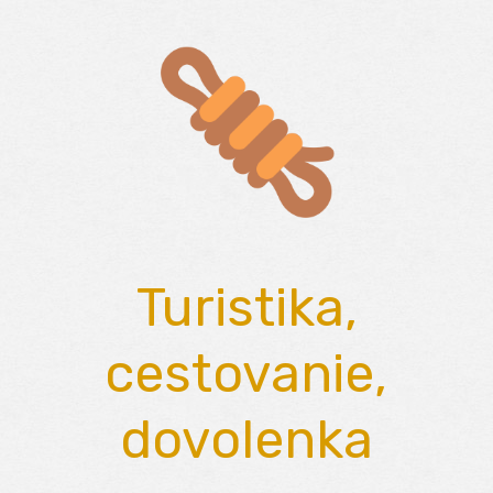
Skip
to
content
Turistika,
cestovanie,
dovolenka