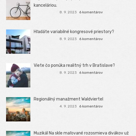
kanceláriou.
8. 9. 2023
6 komentárov
Hľadáte variabilné kongresové priestory?
8. 9. 2023
6 komentárov
Viete čo ponúka realitný trh v Bratislave?
8. 9. 2023
6 komentárov
Regionálný manažment Waldviertel
4. 9. 2023
6 komentárov
Muzikál Na skle maľované rozosmieva divákov už