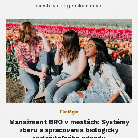
miesto v energetickom mixe.
Ekológia
Manažment BRO v mestách: Systémy
zberu a spracovania biologicky
rozložiteľného odpadu