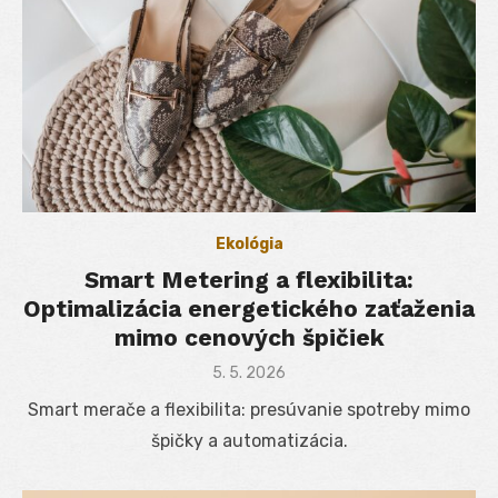
Ekológia
Smart Metering a flexibilita:
Optimalizácia energetického zaťaženia
mimo cenových špičiek
Posted
5. 5. 2026
on
Smart merače a flexibilita: presúvanie spotreby mimo
špičky a automatizácia.