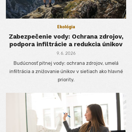
Ekológia
Zabezpečenie vody: Ochrana zdrojov,
podpora infiltrácie a redukcia únikov
Posted
9. 6. 2026
on
Budúcnosť pitnej vody: ochrana zdrojov, umelá
infiltrácia a znižovanie únikov v sietiach ako hlavné
priority.