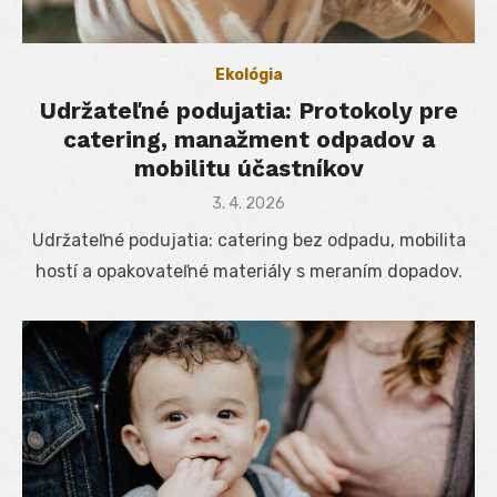
Ekológia
Udržateľné podujatia: Protokoly pre
catering, manažment odpadov a
mobilitu účastníkov
Posted
3. 4. 2026
on
Udržateľné podujatia: catering bez odpadu, mobilita
hostí a opakovateľné materiály s meraním dopadov.