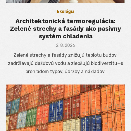
Ekológia
Architektonická termoregulácia:
Zelené strechy a fasády ako pasívny
systém chladenia
Posted
2. 8. 2026
on
Zelené strechy a fasády znižujú teplotu budov,
zadržiavajú dažďovú vodu a zlepšujú biodiverzitu—s
prehľadom typov, údržby a nákladov.