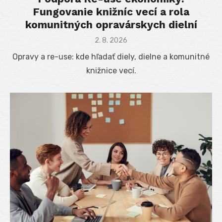
Fungovanie knižníc vecí a rola
komunitných opravárskych dielní
Posted
2. 8. 2026
on
Opravy a re-use: kde hľadať diely, dielne a komunitné
knižnice vecí.