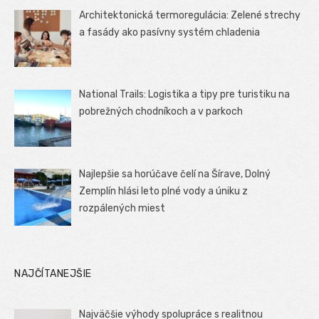
Architektonická termoregulácia: Zelené strechy
a fasády ako pasívny systém chladenia
National Trails: Logistika a tipy pre turistiku na
pobrežných chodníkoch a v parkoch
Najlepšie sa horúčave čelí na Šírave, Dolný
Zemplín hlási leto plné vody a úniku z
rozpálených miest
NAJČÍTANEJŠIE
Najväčšie výhody spolupráce s realitnou