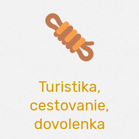
Skip
to
content
Turistika,
cestovanie,
dovolenka