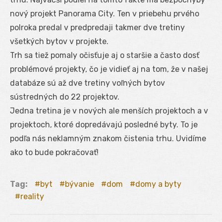
nový projekt Panorama City. Ten v priebehu prvého
polroka predal v predpredaji takmer dve tretiny
všetkých bytov v projekte.
Trh sa tiež pomaly očisťuje aj o staršie a často dosť
problémové projekty, čo je vidieť aj na tom, že v našej
databáze sú až dve tretiny voľných bytov
sústredných do 22 projektov.
Jedna tretina je v nových ale menších projektoch a v
projektoch, ktoré dopredávajú posledné byty. To je
podľa nás neklamným znakom čistenia trhu. Uvidíme
ako to bude pokračovať!
Tag:
byt
bývanie
dom
domy a byty
reality