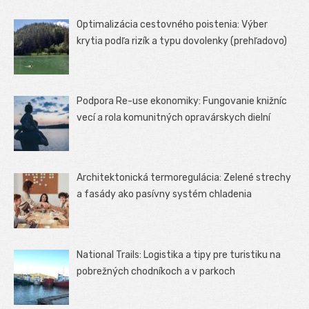
Optimalizácia cestovného poistenia: Výber
krytia podľa rizík a typu dovolenky (prehľadovo)
Podpora Re-use ekonomiky: Fungovanie knižníc
vecí a rola komunitných opravárskych dielní
Architektonická termoregulácia: Zelené strechy
a fasády ako pasívny systém chladenia
National Trails: Logistika a tipy pre turistiku na
pobrežných chodníkoch a v parkoch