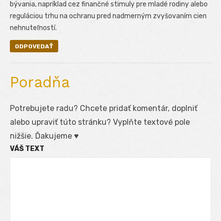
bývania, napríklad cez finančné stimuly pre mladé rodiny alebo
reguláciou trhu na ochranu pred nadmerným zvyšovaním cien
nehnuteľností.
ODPOVEDAŤ
Poradňa
Potrebujete radu? Chcete pridať komentár, doplniť
alebo upraviť túto stránku? Vyplňte textové pole
nižšie. Ďakujeme ♥
VÁŠ TEXT