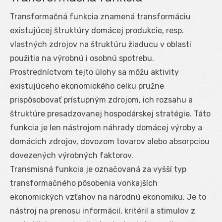
Transformačná funkcia znamená transformáciu
existujúcej štruktúry domácej produkcie, resp.
vlastných zdrojov na štruktúru žiaducu v oblasti
použitia na výrobnú i osobnú spotrebu.
Prostredníctvom tejto úlohy sa môžu aktivity
existujúceho ekonomického celku pružne
prispôsobovať prístupným zdrojom, ich rozsahu a
štruktúre presadzovanej hospodárskej stratégie. Táto
funkcia je len nástrojom náhrady domácej výroby a
domácich zdrojov, dovozom tovarov alebo absorpciou
dovezených výrobných faktorov.
Transmisná funkcia je označovaná za vyšší typ
transformačného pôsobenia vonkajších
ekonomických vzťahov na národnú ekonomiku. Je to
nástroj na prenosu informácií, kritérií a stimulov z