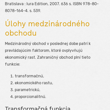
Bratislava : Iura Edition, 2007. 636 s. ISBN 978-80-
8078–164-4. s. 539.
Úlohy medzinárodného
obchodu
Medzinárodný obchod v poslednej dobe patrí k
prevládajúcim faktorom, ktoré ovplyvňujú
ekonomický rast. Zahraničný obchod plní tieto
funkcie:
transformačnú,
ekonomického rastu,
parametrickú,
proporcionalitnú.
Transformačná funkcia