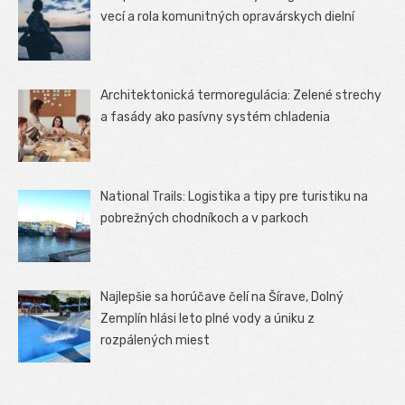
vecí a rola komunitných opravárskych dielní
Architektonická termoregulácia: Zelené strechy
a fasády ako pasívny systém chladenia
National Trails: Logistika a tipy pre turistiku na
pobrežných chodníkoch a v parkoch
Najlepšie sa horúčave čelí na Šírave, Dolný
Zemplín hlási leto plné vody a úniku z
rozpálených miest