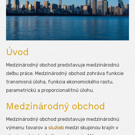
Úvod
Medzinárodný obchod predstavuje medzinárodnú
deľbu práce. Medzinárodný obchod zohráva funkcie
transmisná úloha, funkcia ekonomického rastu,
parametrickú a proporcionalitnú úlohu.
Medzinárodný obchod
Medzinárodný obchod predstavuje medzinárodnú
výmenu tovarov a
služieb
medzi skupinou krajín v