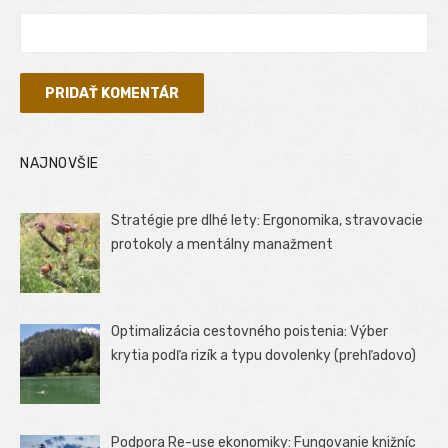
NAJNOVŠIE
Stratégie pre dlhé lety: Ergonomika, stravovacie
protokoly a mentálny manažment
Optimalizácia cestovného poistenia: Výber
krytia podľa rizík a typu dovolenky (prehľadovo)
Podpora Re-use ekonomiky: Fungovanie knižníc