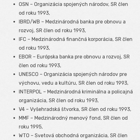
OSN – Organizácia spojených národov, SR člen
od roku 1993,
IBRD/WB – Medzinárodná banka pre obnovu a
rozvoj, SR člen od roku 1993,
IFC – Medzinárodná finančná korporácia, SR člen
od roku 1993,
EBOR – Európska banka pre obnovu a rozvoj, SR
člen od roku 1993,
UNESCO – Organizácia spojených národov pre
výchovu, vedu a kultúru, SR člen od roku 1993,
INTERPOL – Medzinárodná kriminálna a policajná
organizácia, SR člen od roku 1993,
V4 – Vyšehradská štvorka, SR člen od roku 1993,
MMF – Medzinárodný menový fond, SR člen od
roku 1995,
WTO – Svetová obchodná organizácia, SR člen