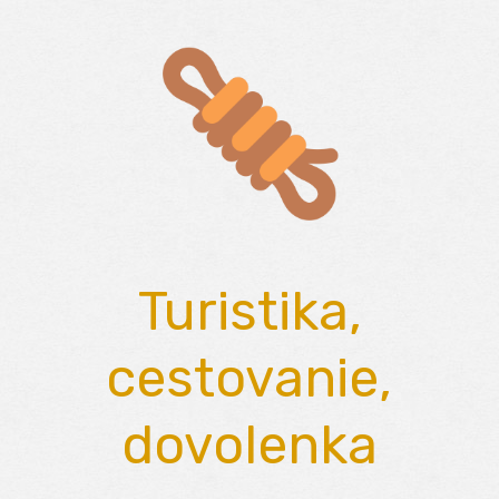
Skip
to
content
Turistika,
cestovanie,
dovolenka