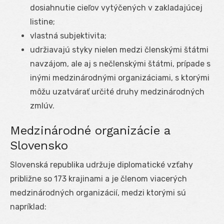
dosiahnutie cieľov vytýčených v zakladajúcej
listine;
vlastná subjektivita;
udržiavajú styky nielen medzi členskými štátmi
navzájom, ale aj s nečlenskými štátmi, prípade s
inými medzinárodnými organizáciami, s ktorými
môžu uzatvárať určité druhy medzinárodných
zmlúv.
Medzinárodné organizácie a
Slovensko
Slovenská republika udržuje diplomatické vzťahy
približne so 173 krajinami a je členom viacerých
medzinárodných organizácií, medzi ktorými sú
napríklad: