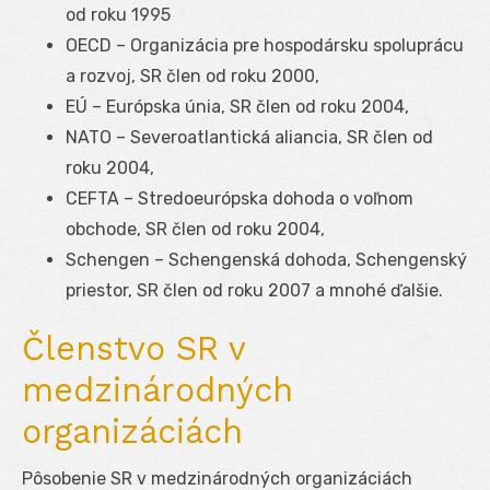
od roku 1995
OECD – Organizácia pre hospodársku spoluprácu
a rozvoj, SR člen od roku 2000,
EÚ – Európska únia, SR člen od roku 2004,
NATO – Severoatlantická aliancia, SR člen od
roku 2004,
CEFTA – Stredoeurópska dohoda o voľnom
obchode, SR člen od roku 2004,
Schengen – Schengenská dohoda, Schengenský
priestor, SR člen od roku 2007 a mnohé ďalšie.
Členstvo SR v
medzinárodných
organizáciách
Pôsobenie SR v medzinárodných organizáciách