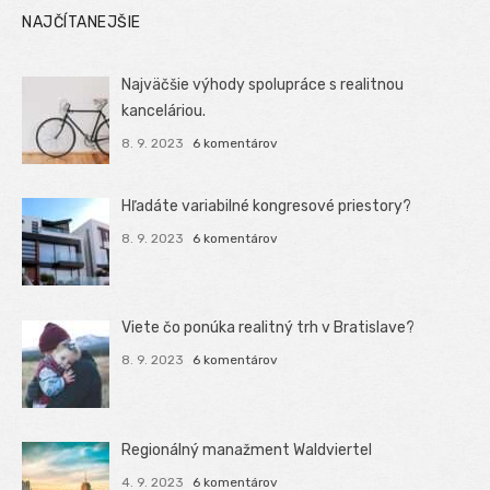
NAJČÍTANEJŠIE
Najväčšie výhody spolupráce s realitnou
kanceláriou.
8. 9. 2023
6 komentárov
Hľadáte variabilné kongresové priestory?
8. 9. 2023
6 komentárov
Viete čo ponúka realitný trh v Bratislave?
8. 9. 2023
6 komentárov
Regionálný manažment Waldviertel
4. 9. 2023
6 komentárov