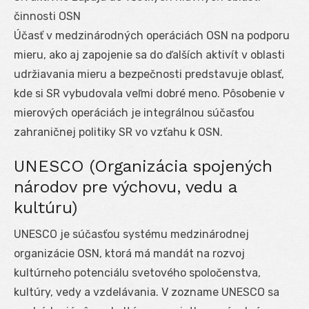
činnosti OSN
Účasť v medzinárodných operáciách OSN na podporu
mieru, ako aj zapojenie sa do ďalších aktivít v oblasti
udržiavania mieru a bezpečnosti predstavuje oblasť,
kde si SR vybudovala veľmi dobré meno. Pôsobenie v
mierových operáciách je integrálnou súčasťou
zahraničnej politiky SR vo vzťahu k OSN.
UNESCO (Organizácia spojených
národov pre výchovu, vedu a
kultúru)
UNESCO je súčasťou systému medzinárodnej
organizácie OSN, ktorá má mandát na rozvoj
kultúrneho potenciálu svetového spoločenstva,
kultúry, vedy a vzdelávania. V zozname UNESCO sa