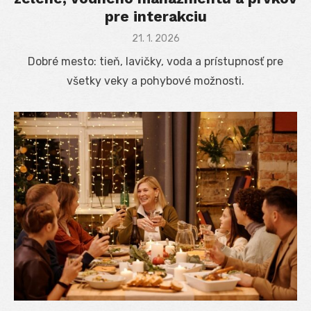
pre interakciu
Posted
21. 1. 2026
on
Dobré mesto: tieň, lavičky, voda a prístupnosť pre
všetky veky a pohybové možnosti.