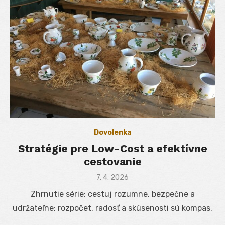
Dovolenka
Stratégie pre Low-Cost a efektívne
cestovanie
Posted
7. 4. 2026
on
Zhrnutie série: cestuj rozumne, bezpečne a
udržateľne; rozpočet, radosť a skúsenosti sú kompas.