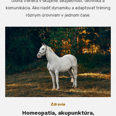
Úloha trénera v skupine: bezpečnosť, technika a
komunikácia. Ako riadiť dynamiku a adaptovať tréning
rôznym úrovniam v jednom čase.
Zdravie
Homeopatia, akupunktúra,