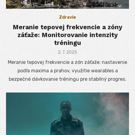
Zdravie
Meranie tepovej frekvencie a zóny
záťaže: Monitorovanie intenzity
tréningu
Posted
2. 7. 2025
on
Meranie tepovej frekvencie a zón záťaže: nastavenie
podľa maxima a prahov, využitie wearables a
bezpečné dávkovanie tréningu pre stabilný progres.