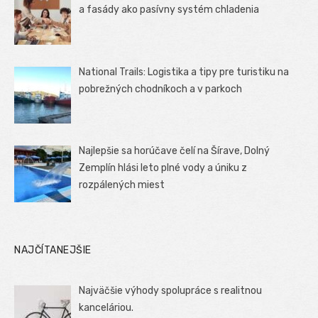
a fasády ako pasívny systém chladenia
National Trails: Logistika a tipy pre turistiku na
pobrežných chodníkoch a v parkoch
Najlepšie sa horúčave čelí na Šírave, Dolný
Zemplín hlási leto plné vody a úniku z
rozpálených miest
NAJČÍTANEJŠIE
Najväčšie výhody spolupráce s realitnou
kanceláriou.