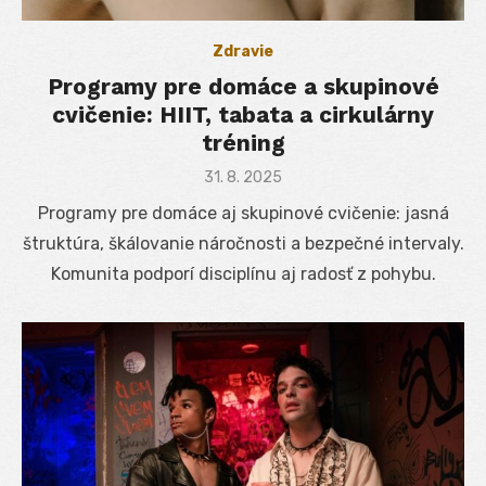
Zdravie
Programy pre domáce a skupinové
cvičenie: HIIT, tabata a cirkulárny
tréning
Posted
31. 8. 2025
on
Programy pre domáce aj skupinové cvičenie: jasná
štruktúra, škálovanie náročnosti a bezpečné intervaly.
Komunita podporí disciplínu aj radosť z pohybu.