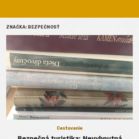
ZNAČKA:
BEZPEČNOSŤ
Cestovanie
Bezpečná turistika: Nevyhnutná