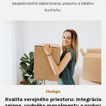
bezpečnostné odporúčania, presuny a lokálnu
kuchyňu.
Ekológia
Kvalita verejného priestoru: Integrácia
zelene, vodného manažmentu a prvkov