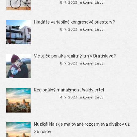
8. 9. 2023
6 komentárov
Hľadáte variabilné kongresové priestory?
8. 9. 2023
6 komentárov
Viete čo ponúka realitný trh v Bratislave?
8. 9. 2023
6 komentárov
Regionálný manažment Waldviertel
4. 9. 2023
6 komentárov
Muzikál Na skle maľované rozosmieva divákov už
26 rokov