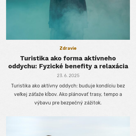
Zdravie
Turistika ako forma aktívneho
oddychu: Fyzické benefity a relaxácia
Posted
23. 6. 2025
on
Turistika ako aktívny oddych: buduje kondíciu bez
veľkej záťaže kĺbov. Ako plánovať trasy, tempo a
výbavu pre bezpečný zážitok.