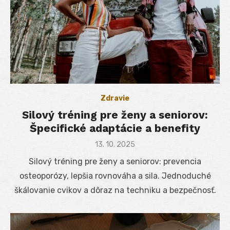
Zdravie
Silový tréning pre ženy a seniorov:
Špecifické adaptácie a benefity
Posted
13. 10. 2025
on
Silový tréning pre ženy a seniorov: prevencia
osteoporózy, lepšia rovnováha a sila. Jednoduché
škálovanie cvikov a dôraz na techniku a bezpečnosť.