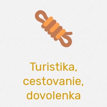
Skip
to
content
Turistika,
cestovanie,
dovolenka