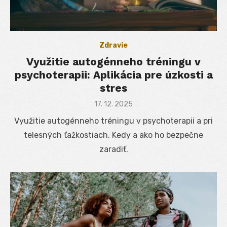
Zdravie
Využitie autogénneho tréningu v
psychoterapii: Aplikácia pre úzkosti a
stres
Posted
17. 12. 2025
on
Využitie autogénneho tréningu v psychoterapii a pri
telesných ťažkostiach. Kedy a ako ho bezpečne
zaradiť.