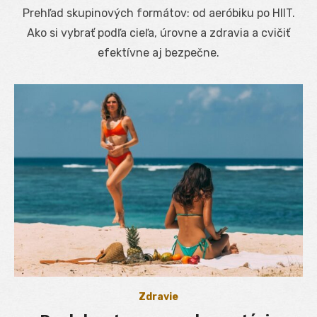
on
Prehľad skupinových formátov: od aeróbiku po HIIT.
Ako si vybrať podľa cieľa, úrovne a zdravia a cvičiť
efektívne aj bezpečne.
Zdravie