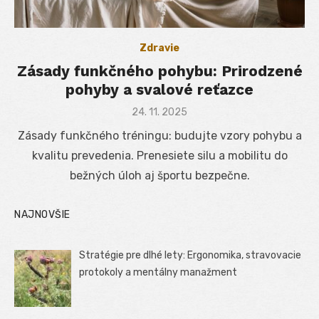
Zdravie
Zásady funkčného pohybu: Prirodzené
pohyby a svalové reťazce
Posted
24. 11. 2025
on
Zásady funkčného tréningu: budujte vzory pohybu a
kvalitu prevedenia. Prenesiete silu a mobilitu do
bežných úloh aj športu bezpečne.
NAJNOVŠIE
Stratégie pre dlhé lety: Ergonomika, stravovacie
protokoly a mentálny manažment