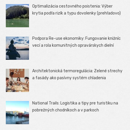
Optimalizácia cestovného poistenia: Výber
krytia podľa rizík a typu dovolenky (prehľadovo)
Podpora Re-use ekonomiky: Fungovanie knižníc
vecí a rola komunitných opravárskych dielní
Architektonická termoregulácia: Zelené strechy
a fasády ako pasívny systém chladenia
National Trails: Logistika a tipy pre turistiku na
pobrežných chodníkoch a v parkoch