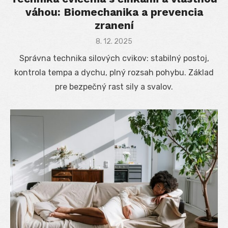
váhou: Biomechanika a prevencia
zranení
Posted
8. 12. 2025
on
Správna technika silových cvikov: stabilný postoj,
kontrola tempa a dychu, plný rozsah pohybu. Základ
pre bezpečný rast sily a svalov.