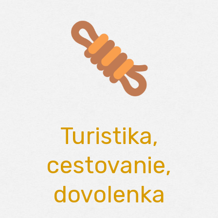
Skip
to
content
Turistika,
cestovanie,
dovolenka