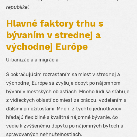
republike“.
Hlavné faktory trhu s
bývaním v strednej a
východnej Európe
Urbanizácia a migrácia
S pokračujúcim rozrastaním sa miest v strednej a
východnej Európe sa zvyšuje dopyt po nájomnom
bývaní v mestských oblastiach. Mnoho ľudí sa sťahuje
z vidieckych oblastí do miest za prácou, vzdelaním a
ďalšími príležitosťami. Mnohí z týchto jednotlivcov
hľadajú flexibilné a kvalitné nájomné bývanie, čo
vedie k zvýšenému dopytu po nájomných bytoch a
spravovaných nehnuteľnostiach.