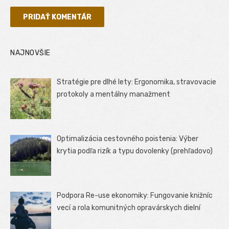
NAJNOVŠIE
Stratégie pre dlhé lety: Ergonomika, stravovacie
protokoly a mentálny manažment
Optimalizácia cestovného poistenia: Výber
krytia podľa rizík a typu dovolenky (prehľadovo)
Podpora Re-use ekonomiky: Fungovanie knižníc
vecí a rola komunitných opravárskych dielní