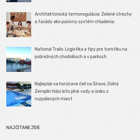
Architektonická termoregulácia: Zelené strechy
a fasády ako pasívny systém chladenia
National Trails: Logistika a tipy pre turistiku na
pobrežných chodníkoch a v parkoch
Najlepšie sa horúčave čelí na Šírave, Dolný
Zemplín hlási leto plné vody a úniku z
rozpálených miest
NAJČÍTANEJŠIE