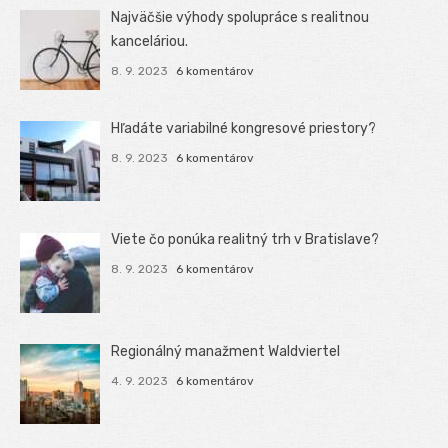
Najväčšie výhody spolupráce s realitnou
kanceláriou.
8. 9. 2023
6 komentárov
Hľadáte variabilné kongresové priestory?
8. 9. 2023
6 komentárov
Viete čo ponúka realitný trh v Bratislave?
8. 9. 2023
6 komentárov
Regionálný manažment Waldviertel
4. 9. 2023
6 komentárov