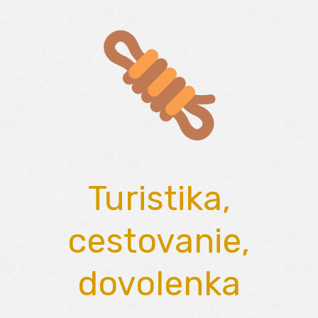
Skip
to
content
Turistika,
cestovanie,
dovolenka