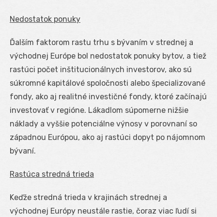
Nedostatok ponuky
Ďalším faktorom rastu trhu s bývaním v strednej a
východnej Európe bol nedostatok ponuky bytov, a tiež
rastúci počet inštitucionálnych investorov, ako sú
súkromné kapitálové spoločnosti alebo špecializované
fondy, ako aj realitné investičné fondy, ktoré začínajú
investovať v regióne. Lákadlom súpomerne nižšie
náklady a vyššie potenciálne výnosy v porovnaní so
západnou Európou, ako aj rastúci dopyt po nájomnom
bývaní.
Rastúca stredná trieda
Keďže stredná trieda v krajinách strednej a
východnej Európy neustále rastie, čoraz viac ľudí si