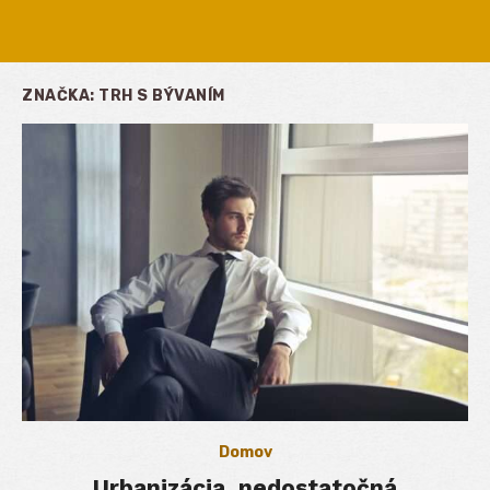
ZNAČKA:
TRH S BÝVANÍM
Domov
Urbanizácia, nedostatočná