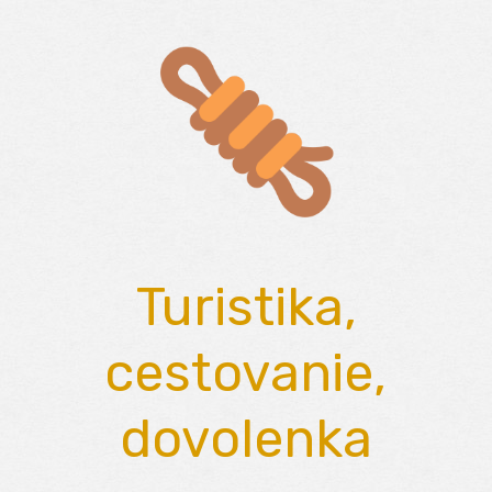
Skip
to
content
Turistika,
cestovanie,
dovolenka