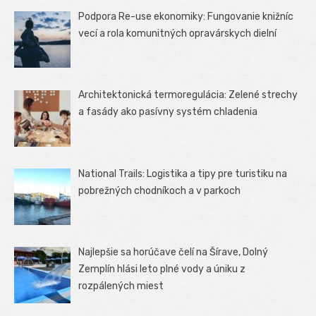
Podpora Re-use ekonomiky: Fungovanie knižníc
vecí a rola komunitných opravárskych dielní
Architektonická termoregulácia: Zelené strechy
a fasády ako pasívny systém chladenia
National Trails: Logistika a tipy pre turistiku na
pobrežných chodníkoch a v parkoch
Najlepšie sa horúčave čelí na Šírave, Dolný
Zemplín hlási leto plné vody a úniku z
rozpálených miest