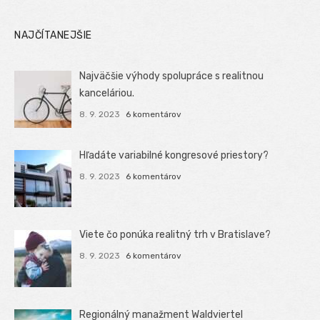
NAJČÍTANEJŠIE
Najväčšie výhody spolupráce s realitnou
kanceláriou.
8. 9. 2023
6 komentárov
Hľadáte variabilné kongresové priestory?
8. 9. 2023
6 komentárov
Viete čo ponúka realitný trh v Bratislave?
8. 9. 2023
6 komentárov
Regionálný manažment Waldviertel