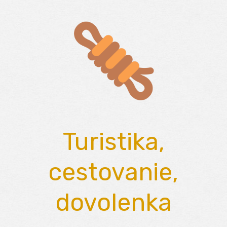
Skip
to
content
Turistika,
cestovanie,
dovolenka