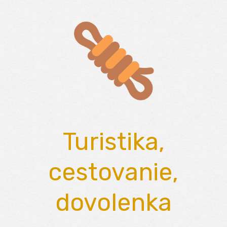
Skip
to
content
Turistika,
cestovanie,
dovolenka