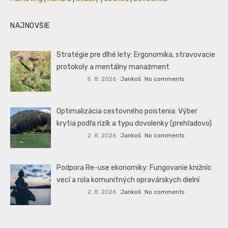
NAJNOVŠIE
Stratégie pre dlhé lety: Ergonomika, stravovacie
protokoly a mentálny manažment
5. 8. 2026
Jankoš
No comments
Optimalizácia cestovného poistenia: Výber
krytia podľa rizík a typu dovolenky (prehľadovo)
2. 8. 2026
Jankoš
No comments
Podpora Re-use ekonomiky: Fungovanie knižníc
vecí a rola komunitných opravárskych dielní
2. 8. 2026
Jankoš
No comments