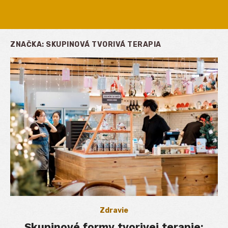
ZNAČKA:
SKUPINOVÁ TVORIVÁ TERAPIA
Zdravie
Skupinové formy tvorivej terapie: