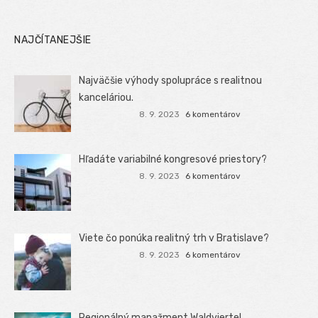
NAJČÍTANEJŠIE
Najväčšie výhody spolupráce s realitnou
kanceláriou.
8. 9. 2023
6 komentárov
Hľadáte variabilné kongresové priestory?
8. 9. 2023
6 komentárov
Viete čo ponúka realitný trh v Bratislave?
8. 9. 2023
6 komentárov
Regionálný manažment Waldviertel