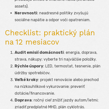
assets).
Nerovnosti
: neadresné politiky zvyšujú
sociálne napätie a odpor voči opatreniam.
Checklist: praktický plán
na 12 mesiacov
Audit emisií domácnosti
: energia, doprava,
strava, nákupy; vyberte tri najväčšie položky.
Rýchle úspory
: LED, termostat, tesnenie, plán
údržby spotrebičov.
Veľké kroky
: projekt renovácie alebo prechod
na nízkouhlíkové vykurovanie; preveriť
dotácie/financovanie.
Doprava
: ročný cieľ znížiť jazdy autom/letmi;
zriadiť predplatné MHD, plán cyklotrás.