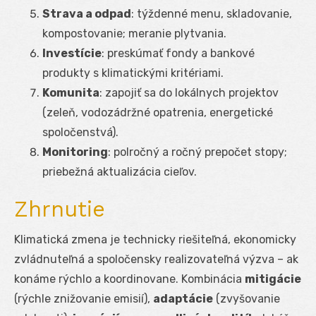
Strava a odpad
: týždenné menu, skladovanie,
kompostovanie; meranie plytvania.
Investície
: preskúmať fondy a bankové
produkty s klimatickými kritériami.
Komunita
: zapojiť sa do lokálnych projektov
(zeleň, vodozádržné opatrenia, energetické
spoločenstvá).
Monitoring
: polročný a ročný prepočet stopy;
priebežná aktualizácia cieľov.
Zhrnutie
Klimatická zmena je technicky riešiteľná, ekonomicky
zvládnuteľná a spoločensky realizovateľná výzva – ak
konáme rýchlo a koordinovane. Kombinácia
mitigácie
(rýchle znižovanie emisií),
adaptácie
(zvyšovanie