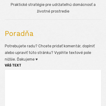
Next
Praktické stratégie pre udržateľnú domácnosť a
post:
životné prostredie
Poradňa
Potrebujete radu? Chcete pridať komentár, doplniť
alebo upraviť túto stránku? Vyplňte textové pole
nižšie. Ďakujeme ♥
VÁŠ TEXT