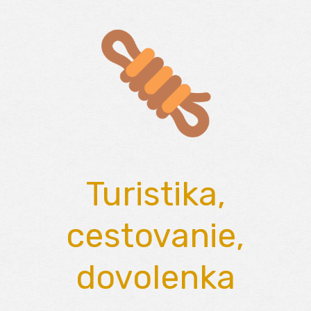
Skip
to
content
Turistika,
cestovanie,
dovolenka