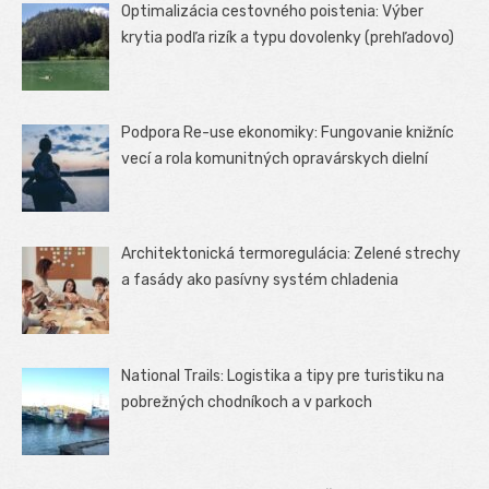
Optimalizácia cestovného poistenia: Výber
krytia podľa rizík a typu dovolenky (prehľadovo)
Podpora Re-use ekonomiky: Fungovanie knižníc
vecí a rola komunitných opravárskych dielní
Architektonická termoregulácia: Zelené strechy
a fasády ako pasívny systém chladenia
National Trails: Logistika a tipy pre turistiku na
pobrežných chodníkoch a v parkoch