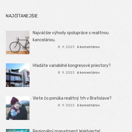
NAJČÍTANEJŠIE
Najväčšie výhody spolupráce s realitnou
kanceláriou.
8. 9. 2023
6 komentárov
Hľadáte variabilné kongresové priestory?
8. 9. 2023
6 komentárov
Viete čo ponúka realitný trh v Bratislave?
8. 9. 2023
6 komentárov
Regionálný manažment Waldviertel