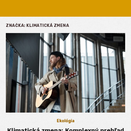
ZNAČKA:
KLIMATICKÁ ZMENA
Ekológia
Klimatická zmena: Komplexný prehľad