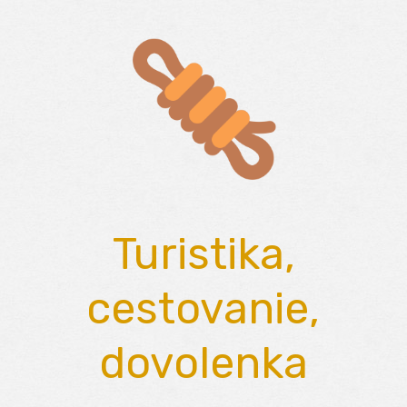
Skip
to
content
Turistika,
cestovanie,
dovolenka