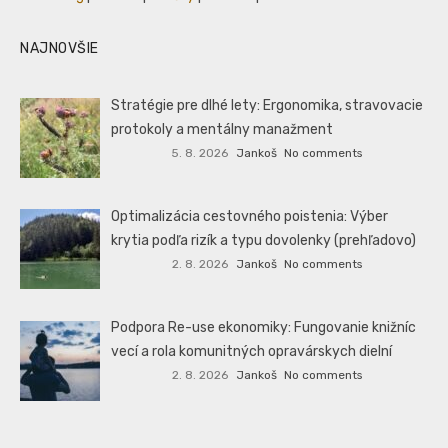
NAJNOVŠIE
Stratégie pre dlhé lety: Ergonomika, stravovacie
protokoly a mentálny manažment
5. 8. 2026
Jankoš
No comments
Optimalizácia cestovného poistenia: Výber
krytia podľa rizík a typu dovolenky (prehľadovo)
2. 8. 2026
Jankoš
No comments
Podpora Re-use ekonomiky: Fungovanie knižníc
vecí a rola komunitných opravárskych dielní
2. 8. 2026
Jankoš
No comments