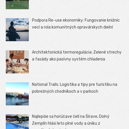
Podpora Re-use ekonomiky: Fungovanie knižníc
vecí a rola komunitných opravárskych dielní
Architektonická termoregulácia: Zelené strechy
a fasády ako pasívny systém chladenia
National Trails: Logistika a tipy pre turistiku na
pobrežných chodníkoch a v parkoch
Najlepšie sa horúčave čelí na Šírave, Dolný
Zemplín hlási leto plné vody a úniku z