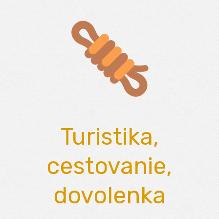
Skip
to
content
Turistika,
cestovanie,
dovolenka