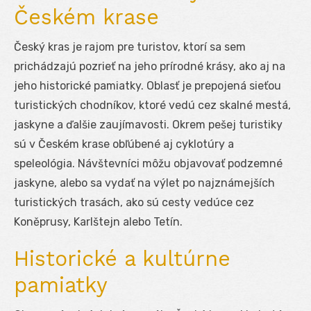
Českém krase
Český kras je rajom pre turistov, ktorí sa sem
prichádzajú pozrieť na jeho prírodné krásy, ako aj na
jeho historické pamiatky. Oblasť je prepojená sieťou
turistických chodníkov, ktoré vedú cez skalné mestá,
jaskyne a ďalšie zaujímavosti. Okrem pešej turistiky
sú v Českém krase obľúbené aj cyklotúry a
speleológia. Návštevníci môžu objavovať podzemné
jaskyne, alebo sa vydať na výlet po najznámejších
turistických trasách, ako sú cesty vedúce cez
Koněprusy, Karlštejn alebo Tetín.
Historické a kultúrne
pamiatky