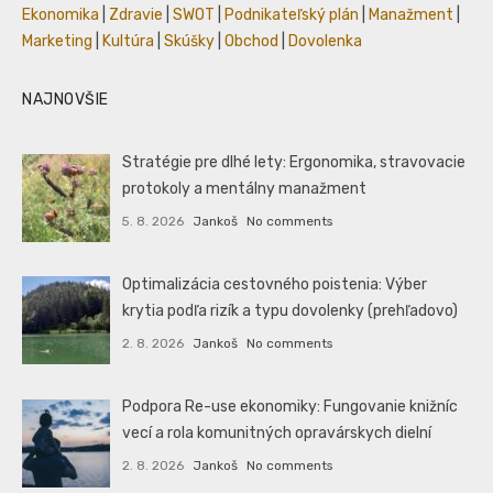
Ekonomika
|
Zdravie
|
SWOT
|
Podnikateľský plán
|
Manažment
|
Marketing
|
Kultúra
|
Skúšky
|
Obchod
|
Dovolenka
NAJNOVŠIE
Stratégie pre dlhé lety: Ergonomika, stravovacie
protokoly a mentálny manažment
5. 8. 2026
Jankoš
No comments
Optimalizácia cestovného poistenia: Výber
krytia podľa rizík a typu dovolenky (prehľadovo)
2. 8. 2026
Jankoš
No comments
Podpora Re-use ekonomiky: Fungovanie knižníc
vecí a rola komunitných opravárskych dielní
2. 8. 2026
Jankoš
No comments