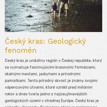
Český kras: Geologický
fenomén
Český kras je unikátny región v Českej republike, ktorý
sa vyznačuje fascinujúcimi krasovými formáciami,
skalnými mestami, jaskyňami a prírodnými
pamiatkami. Tento prírodný skvost je známy svojimi
vápencovými útvarmi, ktoré vznikli pred miliónmi
rokov a dnes tvoria jedno z najzaujímavejších
geologických území v strednej Európe. Český kras je