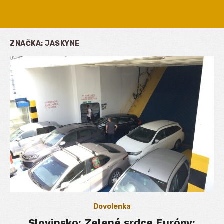
ZNAČKA:
JASKYNE
Dovolenka
Slovinsko: Zelené srdce Európy: