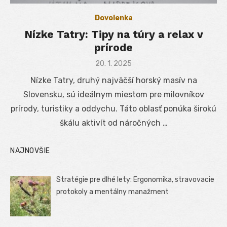
Dovolenka
Nízke Tatry: Tipy na túry a relax v
prírode
Posted
20. 1. 2025
on
Nízke Tatry, druhý najväčší horský masív na
Slovensku, sú ideálnym miestom pre milovníkov
prírody, turistiky a oddychu. Táto oblasť ponúka širokú
škálu aktivít od náročných …
NAJNOVŠIE
Stratégie pre dlhé lety: Ergonomika, stravovacie
protokoly a mentálny manažment