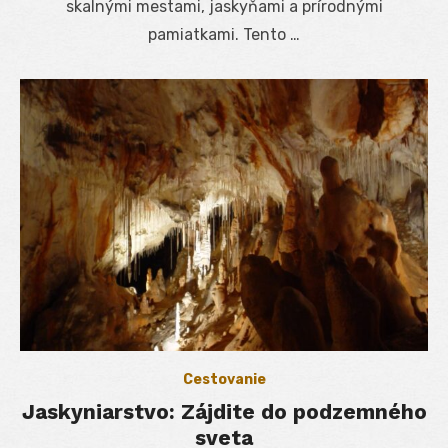
skalnými mestami, jaskyňami a prírodnými
pamiatkami. Tento …
Cestovanie
Jaskyniarstvo: Zájdite do podzemného
sveta