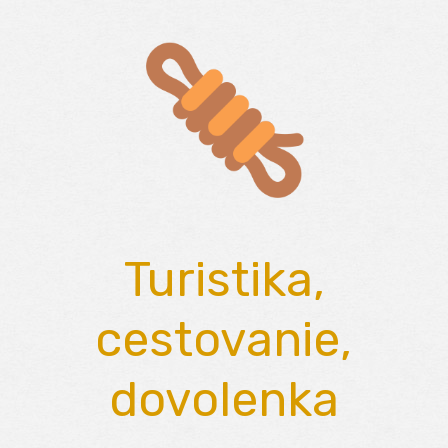
Skip
to
content
Turistika,
cestovanie,
dovolenka