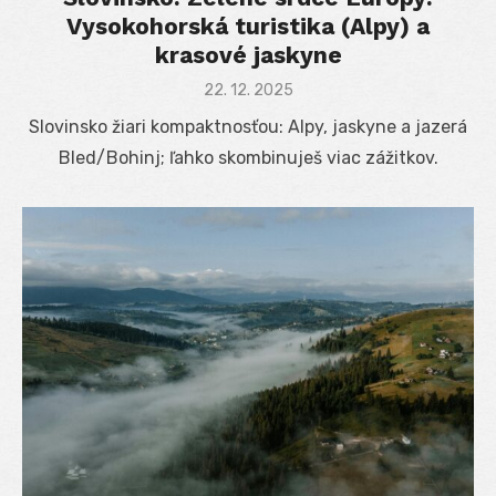
Vysokohorská turistika (Alpy) a
krasové jaskyne
Posted
22. 12. 2025
on
Slovinsko žiari kompaktnosťou: Alpy, jaskyne a jazerá
Bled/Bohinj; ľahko skombinuješ viac zážitkov.