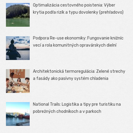
Optimalizácia cestovného poistenia: Výber
krytia podľa rizík a typu dovolenky (prehľadovo)
Podpora Re-use ekonomiky: Fungovanie knižníc
vecí a rola komunitných opravárskych dielní
Architektonická termoregulácia: Zelené strechy
a fasády ako pasívny systém chladenia
National Trails: Logistika a tipy pre turistiku na
pobrežných chodníkoch a v parkoch