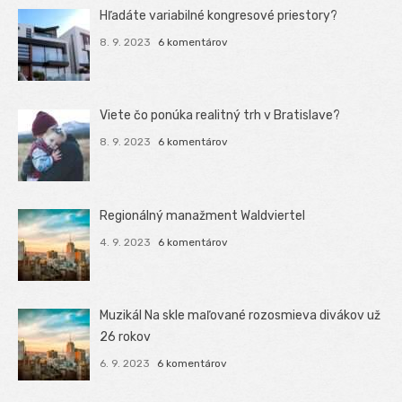
Hľadáte variabilné kongresové priestory?
8. 9. 2023
6 komentárov
Viete čo ponúka realitný trh v Bratislave?
8. 9. 2023
6 komentárov
Regionálný manažment Waldviertel
4. 9. 2023
6 komentárov
Muzikál Na skle maľované rozosmieva divákov už
26 rokov
6. 9. 2023
6 komentárov