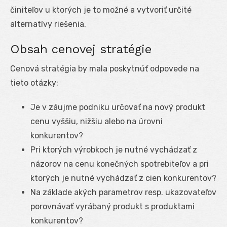
činiteľov u ktorých je to možné a vytvoriť určité
alternatívy riešenia.
Obsah cenovej stratégie
Cenová stratégia by mala poskytnúť odpovede na
tieto otázky:
Je v záujme podniku určovať na nový produkt
cenu vyššiu, nižšiu alebo na úrovni
konkurentov?
Pri ktorých výrobkoch je nutné vychádzať z
názorov na cenu konečných spotrebiteľov a pri
ktorých je nutné vychádzať z cien konkurentov?
Na základe akých parametrov resp. ukazovateľov
porovnávať vyrábaný produkt s produktami
konkurentov?