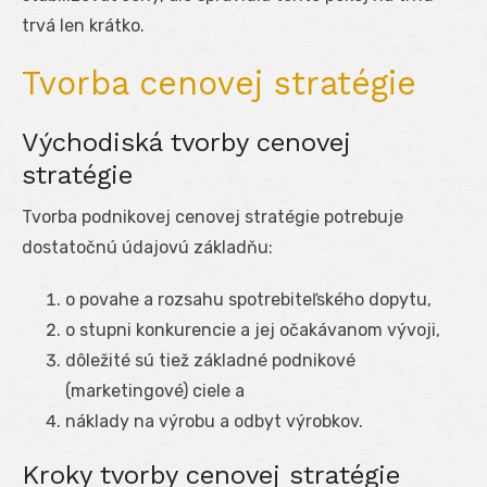
trvá len krátko.
Tvorba cenovej stratégie
Východiská tvorby cenovej
stratégie
Tvorba podnikovej cenovej stratégie potrebuje
dostatočnú údajovú základňu:
o povahe a rozsahu spotrebiteľského dopytu,
o stupni konkurencie a jej očakávanom vývoji,
dôležité sú tiež základné podnikové
(marketingové) ciele a
náklady na výrobu a odbyt výrobkov.
Kroky tvorby cenovej stratégie