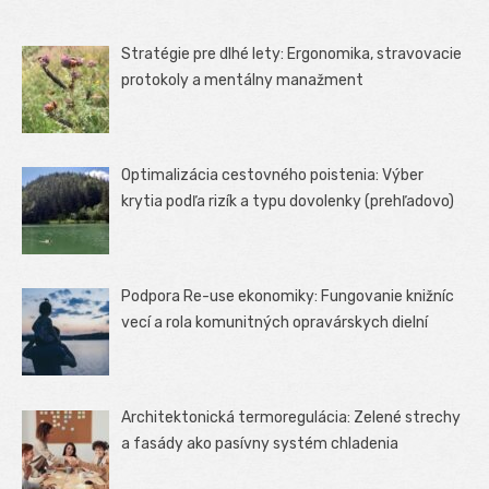
Stratégie pre dlhé lety: Ergonomika, stravovacie
protokoly a mentálny manažment
Optimalizácia cestovného poistenia: Výber
krytia podľa rizík a typu dovolenky (prehľadovo)
Podpora Re-use ekonomiky: Fungovanie knižníc
vecí a rola komunitných opravárskych dielní
Architektonická termoregulácia: Zelené strechy
a fasády ako pasívny systém chladenia