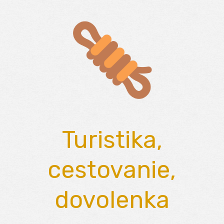
Skip
to
content
Turistika,
cestovanie,
dovolenka