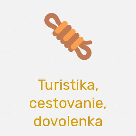
Skip
to
content
Turistika,
cestovanie,
dovolenka