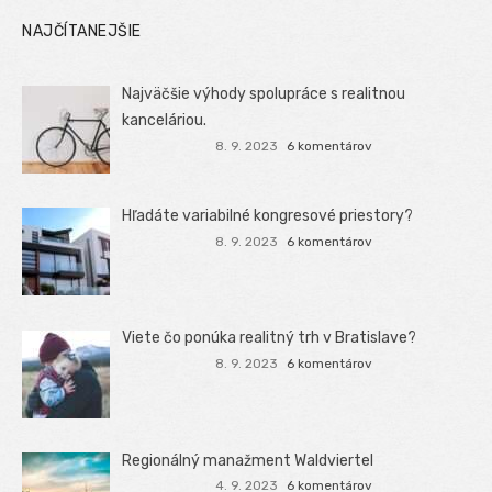
NAJČÍTANEJŠIE
Najväčšie výhody spolupráce s realitnou
kanceláriou.
8. 9. 2023
6 komentárov
Hľadáte variabilné kongresové priestory?
8. 9. 2023
6 komentárov
Viete čo ponúka realitný trh v Bratislave?
8. 9. 2023
6 komentárov
Regionálný manažment Waldviertel
4. 9. 2023
6 komentárov