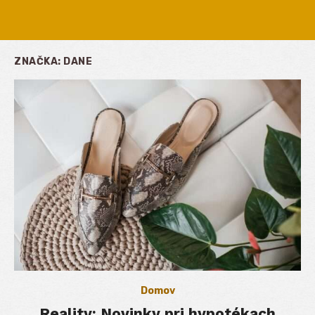
ZNAČKA:
DANE
Domov
Reality: Novinky pri hypotékach