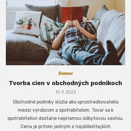
Domov
Tvorba cien v obchodných podnikoch
Posted
10. 9. 2023
on
Obchodné podniky slúžia ako sprostredkovatelia
medzi výrobcom a spotrebiteľom. Tovar sa k
spotrebiteľovi dostane nepriamou odbytovou cestou.
Cena je pritom jedným z najdôležitejších