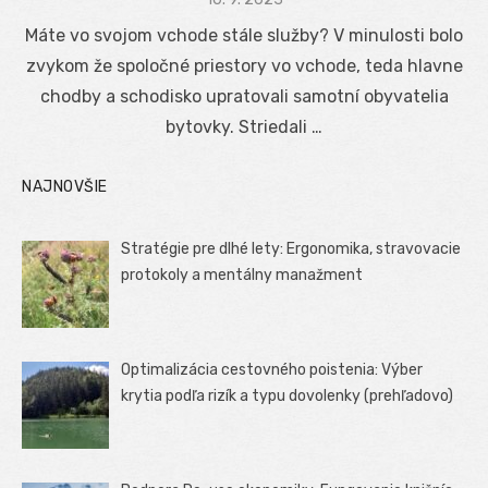
on
Máte vo svojom vchode stále služby? V minulosti bolo
zvykom že spoločné priestory vo vchode, teda hlavne
chodby a schodisko upratovali samotní obyvatelia
bytovky. Striedali …
NAJNOVŠIE
Stratégie pre dlhé lety: Ergonomika, stravovacie
protokoly a mentálny manažment
Optimalizácia cestovného poistenia: Výber
krytia podľa rizík a typu dovolenky (prehľadovo)