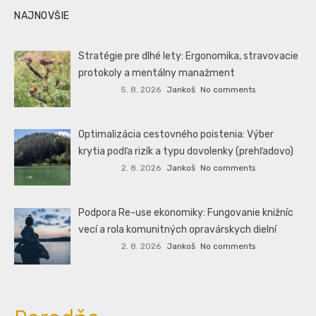
NAJNOVŠIE
Stratégie pre dlhé lety: Ergonomika, stravovacie
protokoly a mentálny manažment
5. 8. 2026
Jankoš
No comments
Optimalizácia cestovného poistenia: Výber
krytia podľa rizík a typu dovolenky (prehľadovo)
2. 8. 2026
Jankoš
No comments
Podpora Re-use ekonomiky: Fungovanie knižníc
vecí a rola komunitných opravárskych dielní
2. 8. 2026
Jankoš
No comments