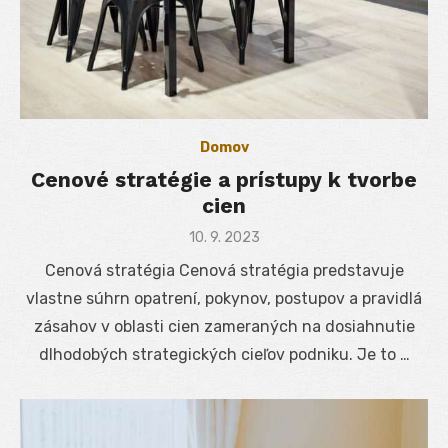
Domov
Cenové stratégie a prístupy k tvorbe
cien
Posted
10. 9. 2023
on
Cenová stratégia Cenová stratégia predstavuje
vlastne súhrn opatrení, pokynov, postupov a pravidlá
zásahov v oblasti cien zameraných na dosiahnutie
dlhodobých strategických cieľov podniku. Je to …