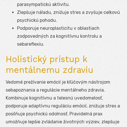
parasympatickú aktivitu.
Zlepšuje náladu, znižuje stres a zvyšuje celkovú
psychickú pohodu.
Podporuje neuroplasticitu v oblastiach
zodpovedných za kognitívnu kontrolu a
sebareflexiu.
Holistický prístup k
mentálnemu zdraviu
Vedomé prežívanie emócií je kľúčovým nástrojom
sebapoznania a regulácie mentálneho zdravia.
Kombinuje kognitívnu a telesnú uvedomelosť,
podporuje adaptívnu reguláciu emócií, znižuje stres a
posilňuje psychickú odolnosť. Pravidelná prax
umožňuje lepšie zvládanie životných výziev, zlepšuje