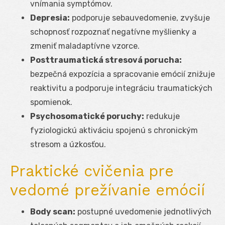
vnímania symptómov.
Depresia:
podporuje sebauvedomenie, zvyšuje
schopnosť rozpoznať negatívne myšlienky a
zmeniť maladaptívne vzorce.
Posttraumatická stresová porucha:
bezpečná expozícia a spracovanie emócií znižuje
reaktivitu a podporuje integráciu traumatických
spomienok.
Psychosomatické poruchy:
redukuje
fyziologickú aktiváciu spojenú s chronickým
stresom a úzkosťou.
Praktické cvičenia pre
vedomé prežívanie emócií
Body scan:
postupné uvedomenie jednotlivých