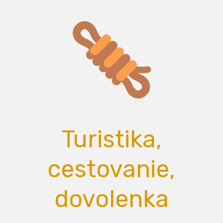
Skip
to
content
Turistika,
cestovanie,
dovolenka