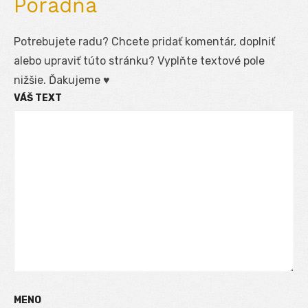
Poradňa
Potrebujete radu? Chcete pridať komentár, doplniť
alebo upraviť túto stránku? Vyplňte textové pole
nižšie. Ďakujeme ♥
VÁŠ TEXT
MENO