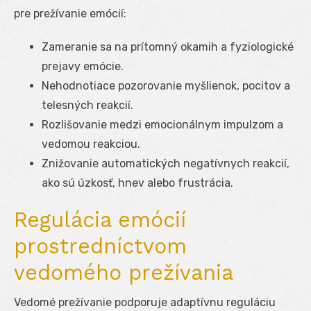
pre prežívanie emócií:
Zameranie sa na prítomný okamih a fyziologické
prejavy emócie.
Nehodnotiace pozorovanie myšlienok, pocitov a
telesných reakcií.
Rozlišovanie medzi emocionálnym impulzom a
vedomou reakciou.
Znižovanie automatických negatívnych reakcií,
ako sú úzkosť, hnev alebo frustrácia.
Regulácia emócií
prostredníctvom
vedomého prežívania
Vedomé prežívanie podporuje adaptívnu reguláciu