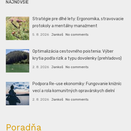
NAJNOVŠIE
Stratégie pre dlhé lety: Ergonomika, stravovacie
protokoly a mentálny manažment
5. 8. 2026
Jankoš
No comments
Optimalizácia cestovného poistenia: Výber
krytia podľa rizík a typu dovolenky (prehľadovo)
2. 8. 2026
Jankoš
No comments
Podpora Re-use ekonomiky: Fungovanie knižníc
vecí a rola komunitných opravárskych dielní
2. 8. 2026
Jankoš
No comments
Poradňa