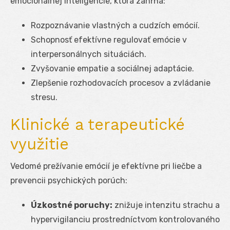
emocionálnej inteligencie, ktorá zahŕňa:
Rozpoznávanie vlastných a cudzích emócií.
Schopnosť efektívne regulovať emócie v
interpersonálnych situáciách.
Zvyšovanie empatie a sociálnej adaptácie.
Zlepšenie rozhodovacích procesov a zvládanie
stresu.
Klinické a terapeutické
využitie
Vedomé prežívanie emócií je efektívne pri liečbe a
prevencii psychických porúch:
Úzkostné poruchy:
znižuje intenzitu strachu a
hypervigilanciu prostredníctvom kontrolovaného