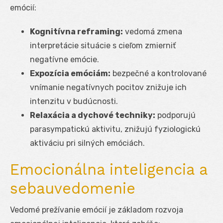
emócií:
Kognitívna reframing:
vedomá zmena
interpretácie situácie s cieľom zmierniť
negatívne emócie.
Expozícia emóciám:
bezpečné a kontrolované
vnímanie negatívnych pocitov znižuje ich
intenzitu v budúcnosti.
Relaxácia a dychové techniky:
podporujú
parasympatickú aktivitu, znižujú fyziologickú
aktiváciu pri silných emóciách.
Emocionálna inteligencia a
sebauvedomenie
Vedomé prežívanie emócií je základom rozvoja