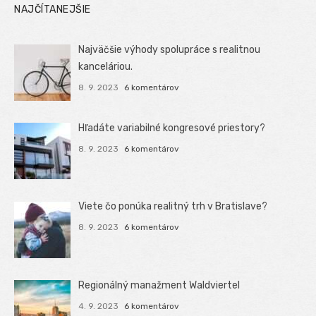
NAJČÍTANEJŠIE
Najväčšie výhody spolupráce s realitnou
kanceláriou.
8. 9. 2023
6 komentárov
Hľadáte variabilné kongresové priestory?
8. 9. 2023
6 komentárov
Viete čo ponúka realitný trh v Bratislave?
8. 9. 2023
6 komentárov
Regionálný manažment Waldviertel
4. 9. 2023
6 komentárov