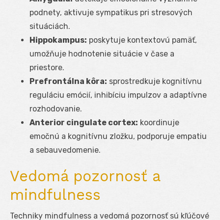
podnety, aktivuje sympatikus pri stresových
situáciách.
Hippokampus:
poskytuje kontextovú pamäť,
umožňuje hodnotenie situácie v čase a
priestore.
Prefrontálna kôra:
sprostredkuje kognitívnu
reguláciu emócií, inhibíciu impulzov a adaptívne
rozhodovanie.
Anterior cingulate cortex:
koordinuje
emočnú a kognitívnu zložku, podporuje empatiu
a sebauvedomenie.
Vedomá pozornosť a
mindfulness
Techniky mindfulness a vedomá pozornosť sú kľúčové