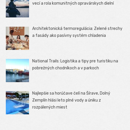
vecí a rola komunitných opravárskych dielní
Architektonická termoregulácia: Zelené strechy
a fasády ako pasívny systém chladenia
National Trails: Logistika a tipy pre turistiku na
pobrežných chodníkoch a v parkoch
Najlepšie sa horúčave čelí na Šírave, Dolný
Zemplín hlási leto plné vody a úniku z
rozpálených miest