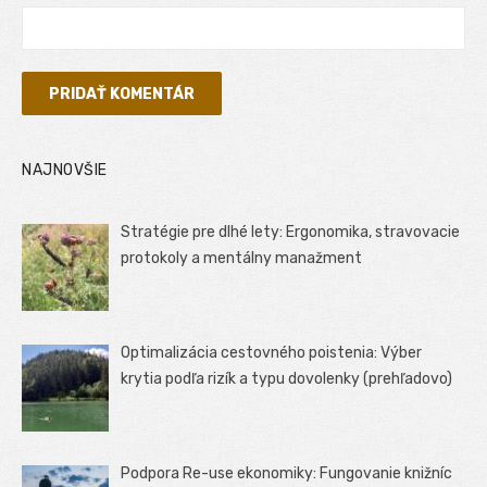
NAJNOVŠIE
Stratégie pre dlhé lety: Ergonomika, stravovacie
protokoly a mentálny manažment
Optimalizácia cestovného poistenia: Výber
krytia podľa rizík a typu dovolenky (prehľadovo)
Podpora Re-use ekonomiky: Fungovanie knižníc