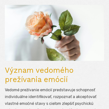
Význam vedomého
prežívania emócií
Vedomé prežívanie emócií predstavuje schopnosť
individuálne identifikovať, rozpoznať a akceptovať
vlastné emočné stavy s cieľom zlepšiť psychickú