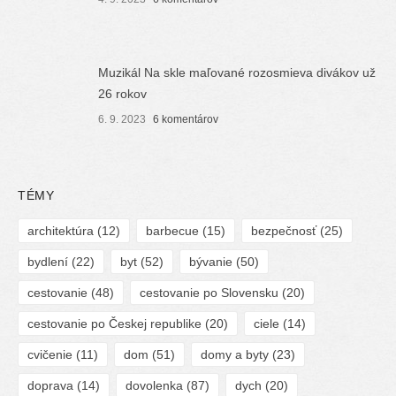
Muzikál Na skle maľované rozosmieva divákov už
26 rokov
6. 9. 2023
6 komentárov
TÉMY
architektúra
(12)
barbecue
(15)
bezpečnosť
(25)
bydlení
(22)
byt
(52)
bývanie
(50)
cestovanie
(48)
cestovanie po Slovensku
(20)
cestovanie po Českej republike
(20)
ciele
(14)
cvičenie
(11)
dom
(51)
domy a byty
(23)
doprava
(14)
dovolenka
(87)
dych
(20)