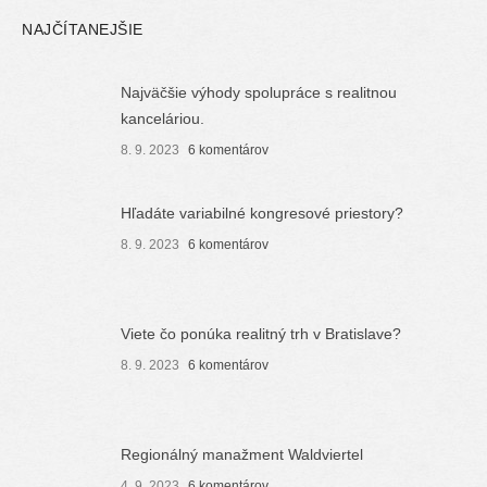
NAJČÍTANEJŠIE
Najväčšie výhody spolupráce s realitnou
kanceláriou.
8. 9. 2023
6 komentárov
Hľadáte variabilné kongresové priestory?
8. 9. 2023
6 komentárov
Viete čo ponúka realitný trh v Bratislave?
8. 9. 2023
6 komentárov
Regionálný manažment Waldviertel
4. 9. 2023
6 komentárov