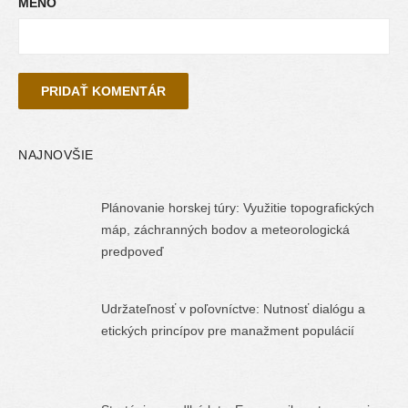
MENO
NAJNOVŠIE
Plánovanie horskej túry: Využitie topografických
máp, záchranných bodov a meteorologická
predpoveď
Udržateľnosť v poľovníctve: Nutnosť dialógu a
etických princípov pre manažment populácií