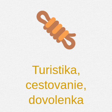
Skip
to
content
Turistika,
cestovanie,
dovolenka