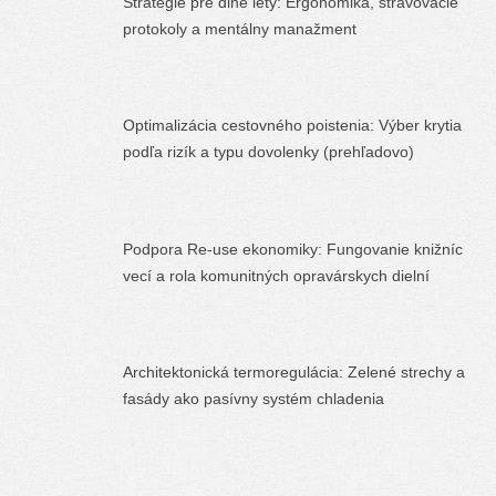
Stratégie pre dlhé lety: Ergonomika, stravovacie
protokoly a mentálny manažment
Optimalizácia cestovného poistenia: Výber krytia
podľa rizík a typu dovolenky (prehľadovo)
Podpora Re-use ekonomiky: Fungovanie knižníc
vecí a rola komunitných opravárskych dielní
Architektonická termoregulácia: Zelené strechy a
fasády ako pasívny systém chladenia