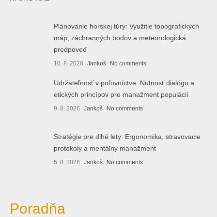
Plánovanie horskej túry: Využitie topografických
máp, záchranných bodov a meteorologická
predpoveď
10. 8. 2026
Jankoš
No comments
Udržateľnosť v poľovníctve: Nutnosť dialógu a
etických princípov pre manažment populácií
9. 8. 2026
Jankoš
No comments
Stratégie pre dlhé lety: Ergonomika, stravovacie
protokoly a mentálny manažment
5. 8. 2026
Jankoš
No comments
Poradňa