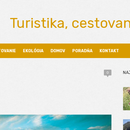
Turistika, cestova
TOVANIE
EKOLÓGIA
DOMOV
PORADŇA
KONTAKT
NA
0