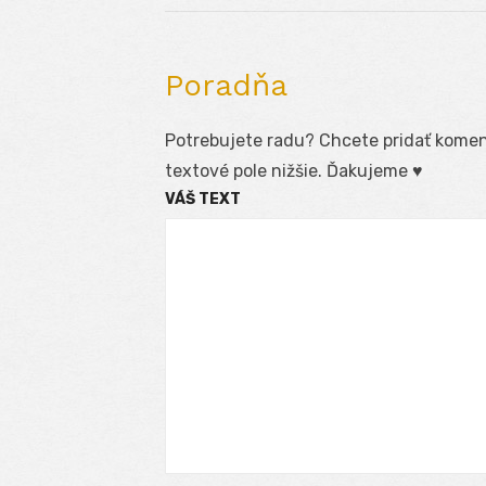
Poradňa
Potrebujete radu? Chcete pridať koment
textové pole nižšie. Ďakujeme ♥
VÁŠ TEXT