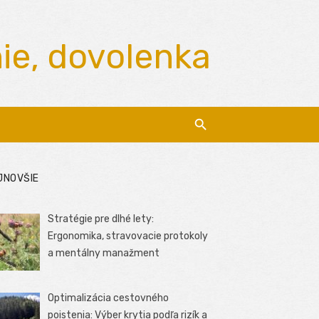
nie, dovolenka
JNOVŠIE
Stratégie pre dlhé lety:
Ergonomika, stravovacie protokoly
a mentálny manažment
Optimalizácia cestovného
poistenia: Výber krytia podľa rizík a