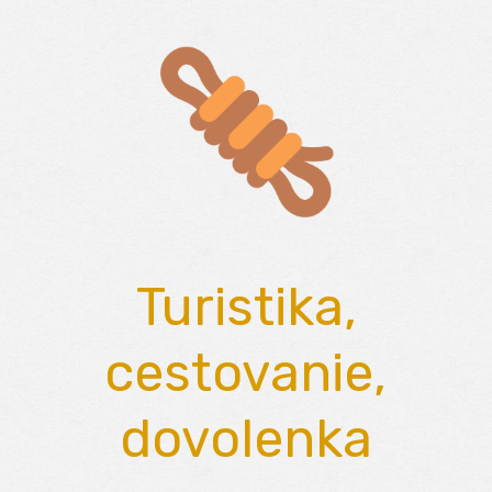
Skip
to
content
Turistika,
cestovanie,
dovolenka