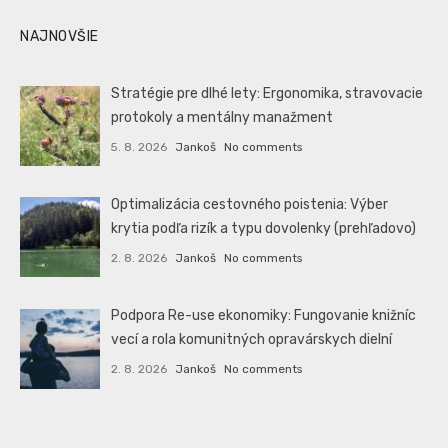
NAJNOVŠIE
Stratégie pre dlhé lety: Ergonomika, stravovacie
protokoly a mentálny manažment
5. 8. 2026
Jankoš
No comments
Optimalizácia cestovného poistenia: Výber
krytia podľa rizík a typu dovolenky (prehľadovo)
2. 8. 2026
Jankoš
No comments
Podpora Re-use ekonomiky: Fungovanie knižníc
vecí a rola komunitných opravárskych dielní
2. 8. 2026
Jankoš
No comments