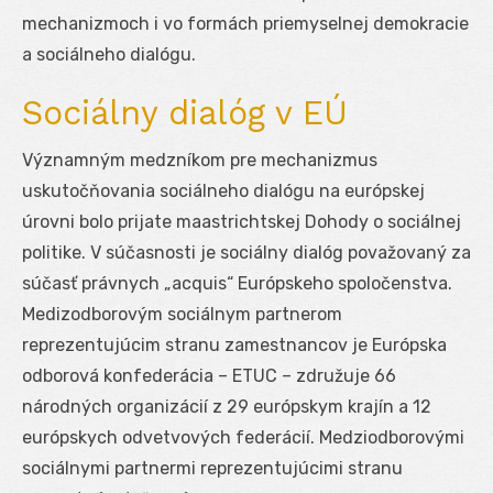
mechanizmoch i vo formách priemyselnej demokracie
a sociálneho dialógu.
Sociálny dialóg v EÚ
Významným medzníkom pre mechanizmus
uskutočňovania sociálneho dialógu na európskej
úrovni bolo prijate maastrichtskej Dohody o sociálnej
politike. V súčasnosti je sociálny dialóg považovaný za
súčasť právnych „acquis“ Európskeho spoločenstva.
Medizodborovým sociálnym partnerom
reprezentujúcim stranu zamestnancov je Európska
odborová konfederácia – ETUC – združuje 66
národných organizácií z 29 európskym krajín a 12
európskych odvetvových federácií. Medziodborovými
sociálnymi partnermi reprezentujúcimi stranu