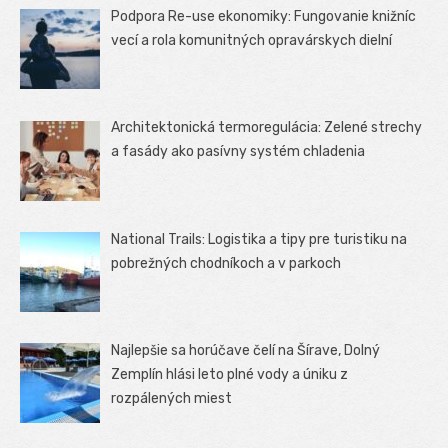
Podpora Re-use ekonomiky: Fungovanie knižníc
vecí a rola komunitných opravárskych dielní
Architektonická termoregulácia: Zelené strechy
a fasády ako pasívny systém chladenia
National Trails: Logistika a tipy pre turistiku na
pobrežných chodníkoch a v parkoch
Najlepšie sa horúčave čelí na Šírave, Dolný
Zemplín hlási leto plné vody a úniku z
rozpálených miest