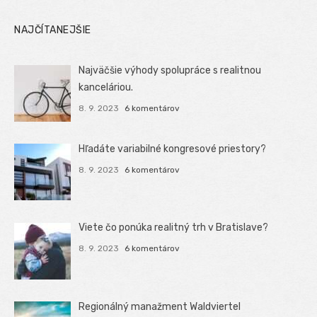
NAJČÍTANEJŠIE
Najväčšie výhody spolupráce s realitnou
kanceláriou.
8. 9. 2023
6 komentárov
Hľadáte variabilné kongresové priestory?
8. 9. 2023
6 komentárov
Viete čo ponúka realitný trh v Bratislave?
8. 9. 2023
6 komentárov
Regionálný manažment Waldviertel