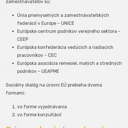
zamestnávateľov sú:
Únia priemyselných a zamestnávateľských
federácií v Európe – UNICE
Európske centrum podnikov verejného sektora –
CEEP
Európska konfederácia vedúcich a riadiacich
pracovníkov – CEC
Európska asociácia remesiel, malých a stredných
podnikov – UEAPME
Sociálny dialóg na úrovni EÚ prebieha dvoma
formami:
vo forme vyjednávania
vo forme konzultácií