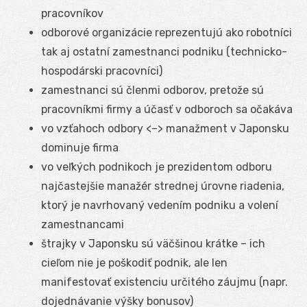
pracovníkov
odborové organizácie reprezentujú ako robotníci
tak aj ostatní zamestnanci podniku (technicko-
hospodárski pracovníci)
zamestnanci sú členmi odborov, pretože sú
pracovníkmi firmy a účasť v odboroch sa očakáva
vo vzťahoch odbory <–> manažment v Japonsku
dominuje firma
vo veľkých podnikoch je prezidentom odboru
najčastejšie manažér strednej úrovne riadenia,
ktorý je navrhovaný vedením podniku a volení
zamestnancami
štrajky v Japonsku sú väčšinou krátke – ich
cieľom nie je poškodiť podnik, ale len
manifestovať existenciu určitého záujmu (napr.
dojednávanie výšky bonusov)