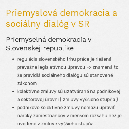
Priemyslová demokracia a
sociálny dialóg v SR
Priemyselná demokracia v
Slovenskej republike
regulácia slovenského trhu práce je riešená
prevažne legislatívnou úpravou –> znamená to,
že pravidlá sociálneho dialógu sú stanovené
zákonom
kolektívne zmluvy sú uzatvárané na podnikovej
a sektorovej úrovni ( zmluvy vyššieho stupňa )
podnikové kolektívne zmluvy nemôžu upraviť
nároky zamestnancov v menšom rozsahu než je
uvedené v zmluve vyššieho stupňa