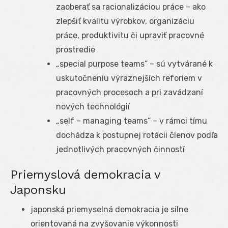
zaoberať sa racionalizáciou práce – ako
zlepšiť kvalitu výrobkov, organizáciu
práce, produktivitu či upraviť pracovné
prostredie
„special purpose teams“ – sú vytvárané k
uskutočneniu výraznejších reforiem v
pracovných procesoch a pri zavádzaní
nových technológií
„self – managing teams“ – v rámci tímu
dochádza k postupnej rotácii členov podľa
jednotlivých pracovných činností
Priemyslová demokracia v
Japonsku
japonská priemyselná demokracia je silne
orientovaná na zvyšovanie výkonnosti