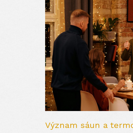
Význam sáun a termo