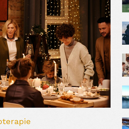
terapie