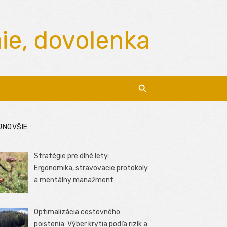
nie, dovolenka
JNOVŠIE
Stratégie pre dlhé lety:
Ergonomika, stravovacie protokoly
a mentálny manažment
Optimalizácia cestovného
poistenia: Výber krytia podľa rizík a