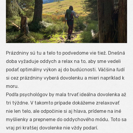
Prázdniny sú tu a telo to podvedome vie tiež. Dnešná
doba vyžaduje oddych a relax na to, aby sme vedeli
podať optimálny výkon aj do budúcnosti. Väčšina ľudí
si cez prázdniny vyberá dovolenku a mieri napríklad k
moru.
Podľa psychológov by mala trvať ideálna dovolenka až
tri týždne. V takomto prípade dokážeme zrelaxovať
nie len telo, ale odpočinie si aj hlava, prídeme na iné
myšlienky a prepneme do oddychového módu. Toto sa
vraj pri kratšej dovolenke nie vždy podarí.