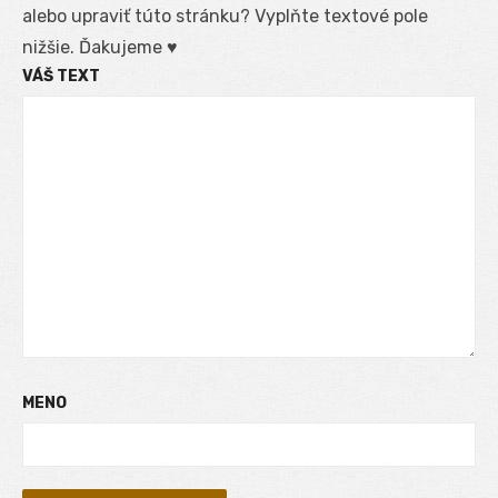
alebo upraviť túto stránku? Vyplňte textové pole
nižšie. Ďakujeme ♥
VÁŠ TEXT
MENO