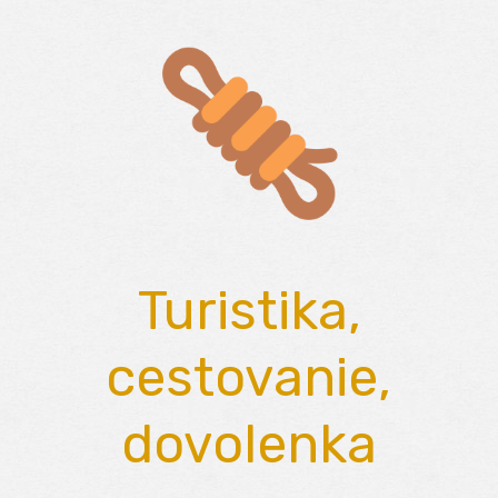
Skip
to
content
Turistika,
cestovanie,
dovolenka