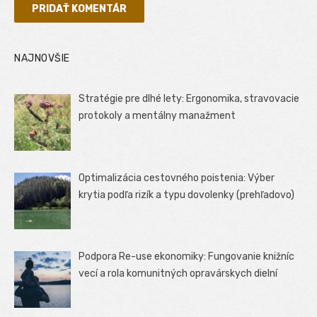
NAJNOVŠIE
Stratégie pre dlhé lety: Ergonomika, stravovacie
protokoly a mentálny manažment
Optimalizácia cestovného poistenia: Výber
krytia podľa rizík a typu dovolenky (prehľadovo)
Podpora Re-use ekonomiky: Fungovanie knižníc
vecí a rola komunitných opravárskych dielní