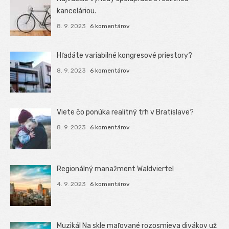
kanceláriou.
8. 9. 2023
6 komentárov
Hľadáte variabilné kongresové priestory?
8. 9. 2023
6 komentárov
Viete čo ponúka realitný trh v Bratislave?
8. 9. 2023
6 komentárov
Regionálný manažment Waldviertel
4. 9. 2023
6 komentárov
Muzikál Na skle maľované rozosmieva divákov už