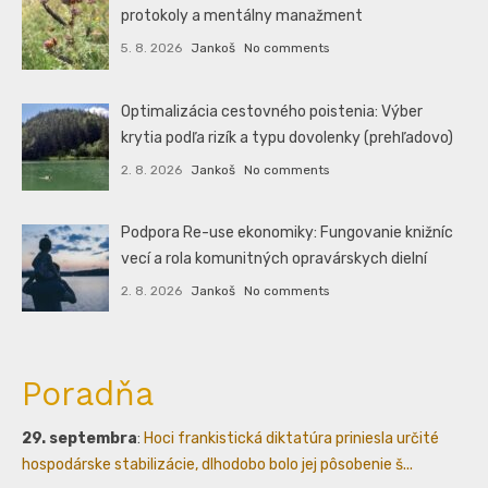
protokoly a mentálny manažment
5. 8. 2026
Jankoš
No comments
Optimalizácia cestovného poistenia: Výber
krytia podľa rizík a typu dovolenky (prehľadovo)
2. 8. 2026
Jankoš
No comments
Podpora Re-use ekonomiky: Fungovanie knižníc
vecí a rola komunitných opravárskych dielní
2. 8. 2026
Jankoš
No comments
Poradňa
29. septembra
:
Hoci frankistická diktatúra priniesla určité
hospodárske stabilizácie, dlhodobo bolo jej pôsobenie š...