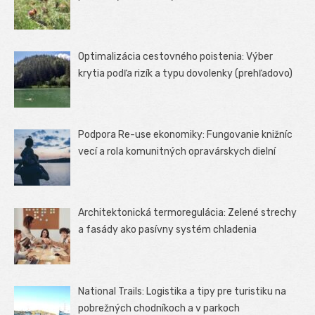
Optimalizácia cestovného poistenia: Výber
krytia podľa rizík a typu dovolenky (prehľadovo)
Podpora Re-use ekonomiky: Fungovanie knižníc
vecí a rola komunitných opravárskych dielní
Architektonická termoregulácia: Zelené strechy
a fasády ako pasívny systém chladenia
National Trails: Logistika a tipy pre turistiku na
pobrežných chodníkoch a v parkoch