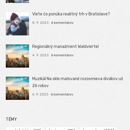
Viete čo ponúka realitný trh v Bratislave?
8. 9. 2023
6 komentárov
Regionálný manažment Waldviertel
4. 9. 2023
6 komentárov
Muzikál Na skle maľované rozosmieva divákov už
26 rokov
6. 9. 2023
6 komentárov
TÉMY