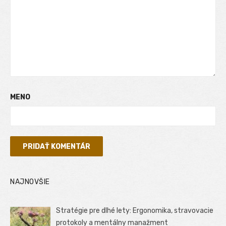
MENO
NAJNOVŠIE
Stratégie pre dlhé lety: Ergonomika, stravovacie
protokoly a mentálny manažment