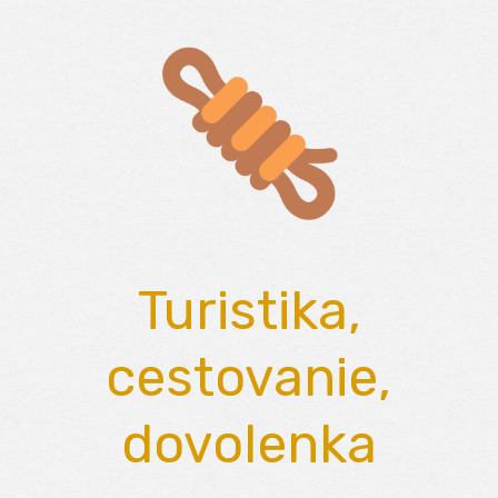
Skip
to
content
Turistika,
cestovanie,
dovolenka