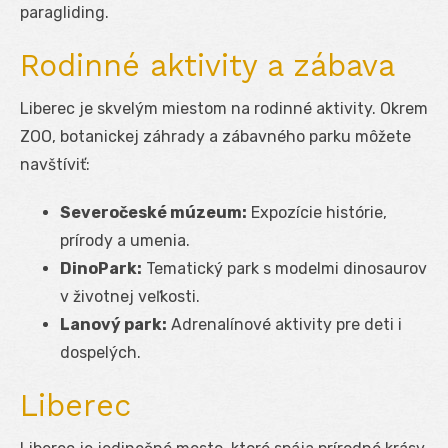
paragliding.
Rodinné aktivity a zábava
Liberec je skvelým miestom na rodinné aktivity. Okrem
ZOO, botanickej záhrady a zábavného parku môžete
navštíviť:
Severočeské múzeum:
Expozície histórie,
prírody a umenia.
DinoPark:
Tematický park s modelmi dinosaurov
v životnej veľkosti.
Lanový park:
Adrenalínové aktivity pre deti i
dospelých.
Liberec