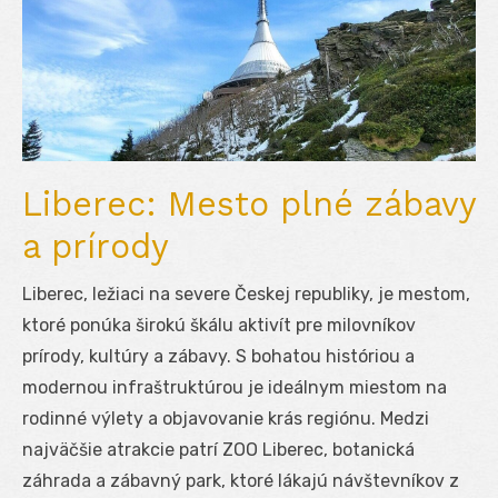
Liberec: Mesto plné zábavy
a prírody
Liberec, ležiaci na severe Českej republiky, je mestom,
ktoré ponúka širokú škálu aktivít pre milovníkov
prírody, kultúry a zábavy. S bohatou históriou a
modernou infraštruktúrou je ideálnym miestom na
rodinné výlety a objavovanie krás regiónu. Medzi
najväčšie atrakcie patrí ZOO Liberec, botanická
záhrada a zábavný park, ktoré lákajú návštevníkov z