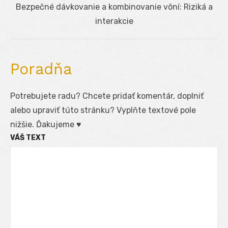
Next
Bezpečné dávkovanie a kombinovanie vôní: Riziká a
post:
interakcie
Poradňa
Potrebujete radu? Chcete pridať komentár, doplniť
alebo upraviť túto stránku? Vyplňte textové pole
nižšie. Ďakujeme ♥
VÁŠ TEXT