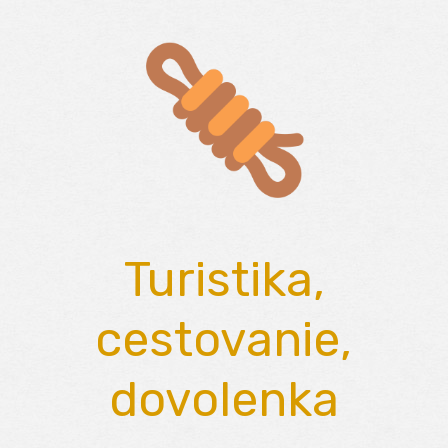
Skip
to
content
Turistika,
cestovanie,
dovolenka