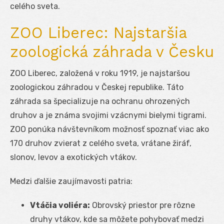
celého sveta.
ZOO Liberec: Najstaršia
zoologická záhrada v Česku
ZOO Liberec, založená v roku 1919, je najstaršou
zoologickou záhradou v Českej republike. Táto
záhrada sa špecializuje na ochranu ohrozených
druhov a je známa svojimi vzácnymi bielymi tigrami.
ZOO ponúka návštevníkom možnosť spoznať viac ako
170 druhov zvierat z celého sveta, vrátane žiráf,
slonov, levov a exotických vtákov.
Medzi ďalšie zaujímavosti patria:
Vtáčia voliéra:
Obrovský priestor pre rôzne
druhy vtákov, kde sa môžete pohybovať medzi