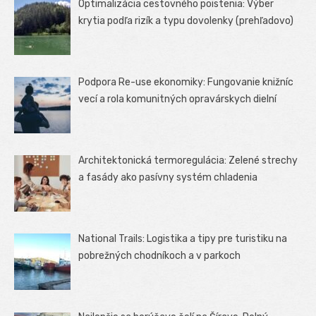
Optimalizácia cestovného poistenia: Výber
krytia podľa rizík a typu dovolenky (prehľadovo)
Podpora Re-use ekonomiky: Fungovanie knižníc
vecí a rola komunitných opravárskych dielní
Architektonická termoregulácia: Zelené strechy
a fasády ako pasívny systém chladenia
National Trails: Logistika a tipy pre turistiku na
pobrežných chodníkoch a v parkoch