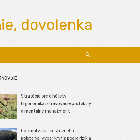
nie, dovolenka
JNOVŠIE
Stratégie pre dlhé lety:
Ergonomika, stravovacie protokoly
a mentálny manažment
Optimalizácia cestovného
poistenia: Výber krytia podľa rizík a