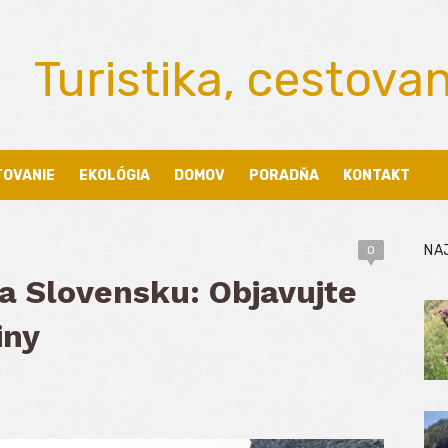
Turistika, cestova
TOVANIE
EKOLÓGIA
DOMOV
PORADŇA
KONTAKT
NA
0
a Slovensku: Objavujte
iny