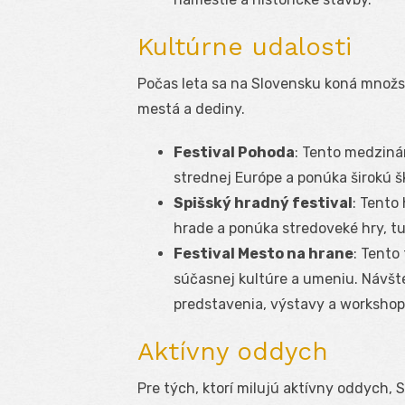
Kultúrne udalosti
Počas leta sa na Slovensku koná množst
mestá a dediny.
Festival Pohoda
: Tento medziná
strednej Európe a ponúka širokú 
Spišský hradný festival
: Tento
hrade a ponúka stredoveké hry, tu
Festival Mesto na hrane
: Tento
súčasnej kultúre a umeniu. Návšte
predstavenia, výstavy a workshopo
Aktívny oddych
Pre tých, ktorí milujú aktívny oddych,