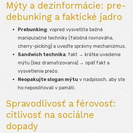
Mýty a dezinformácie: pre-
debunking a faktické jadro
Prebunking
: vopred vysvetlite bežné
manipulačné techniky (falošná rovnováha,
cherry-picking) a uveďte správny mechanizmus.
Sandwich technika
: fakt → krátke uvedenie
mýtu (bez dramatizovania) → opäť fakt a
vysvetlenie prečo.
Neopakujte slogan mýtu
v nadpisoch, aby ste
ho neposilňovali v pamäti.
Spravodlivosť a férovosť:
citlivosť na sociálne
dopady