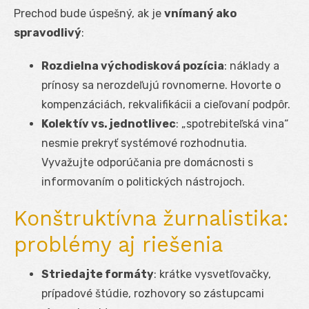
Prechod bude úspešný, ak je
vnímaný ako
spravodlivý
:
Rozdielna východisková pozícia
: náklady a
prínosy sa nerozdeľujú rovnomerne. Hovorte o
kompenzáciách, rekvalifikácii a cieľovaní podpôr.
Kolektív vs. jednotlivec
: „spotrebiteľská vina“
nesmie prekryť systémové rozhodnutia.
Vyvažujte odporúčania pre domácnosti s
informovaním o politických nástrojoch.
Konštruktívna žurnalistika:
problémy aj riešenia
Striedajte formáty
: krátke vysvetľovačky,
prípadové štúdie, rozhovory so zástupcami