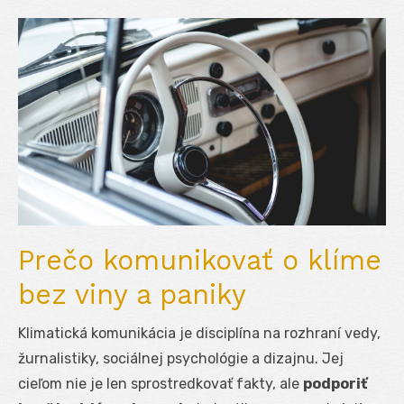
Prečo komunikovať o klíme
bez viny a paniky
Klimatická komunikácia je disciplína na rozhraní vedy,
žurnalistiky, sociálnej psychológie a dizajnu. Jej
cieľom nie je len sprostredkovať fakty, ale
podporiť