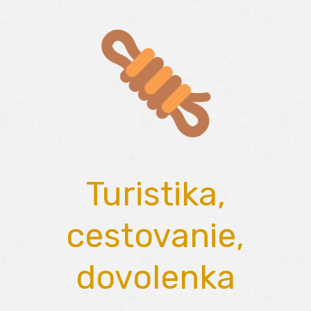
Skip
to
content
Turistika,
cestovanie,
dovolenka