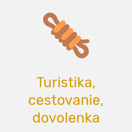
Skip
to
content
Turistika,
cestovanie,
dovolenka