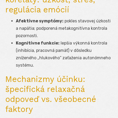
regulácia emócií
Afektívne symptómy:
pokles stavovej úzkosti
a napätia; podporená metakognitívna kontrola
pozornosti.
Kognitívne funkcie:
lepšia výkonná kontrola
(inhibícia, pracovná pamäť) v dôsledku
zníženého „hlukového“ zaťaženia autonómneho
systému.
Mechanizmy účinku:
špecifická relaxačná
odpoveď vs. všeobecné
faktory