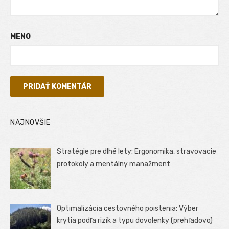
MENO
NAJNOVŠIE
Stratégie pre dlhé lety: Ergonomika, stravovacie
protokoly a mentálny manažment
Optimalizácia cestovného poistenia: Výber
krytia podľa rizík a typu dovolenky (prehľadovo)