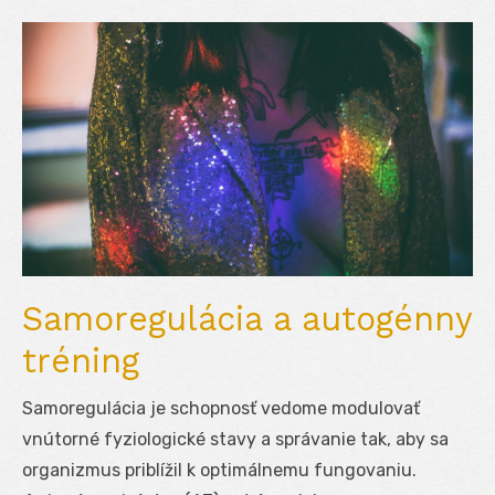
Samoregulácia a autogénny
tréning
Samoregulácia je schopnosť vedome modulovať
vnútorné fyziologické stavy a správanie tak, aby sa
organizmus priblížil k optimálnemu fungovaniu.