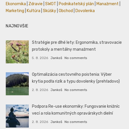
Ekonomika
|
Zdravie
|
SWOT
|
Podnikateľský plán
|
Manažment
|
Marketing
|
Kultúra
|
Skúšky
|
Obchod
|
Dovolenka
NAJNOVŠIE
Stratégie pre dlhé lety: Ergonomika, stravovacie
protokoly a mentálny manažment
5. 8. 2026
Jankoš
No comments
Optimalizácia cestovného poistenia: Výber
krytia podľa rizík a typu dovolenky (prehľadovo)
2. 8. 2026
Jankoš
No comments
Podpora Re-use ekonomiky: Fungovanie knižníc
vecí a rola komunitných opravárskych dielní
2. 8. 2026
Jankoš
No comments