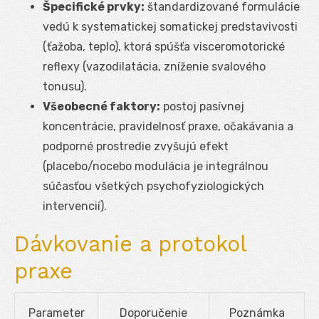
Špecifické prvky:
štandardizované formulácie
vedú k systematickej somatickej predstavivosti
(ťažoba, teplo), ktorá spúšťa visceromotorické
reflexy (vazodilatácia, zníženie svalového
tonusu).
Všeobecné faktory:
postoj pasívnej
koncentrácie, pravidelnosť praxe, očakávania a
podporné prostredie zvyšujú efekt
(placebo/nocebo modulácia je integrálnou
súčasťou všetkých psychofyziologických
intervencií).
Dávkovanie a protokol
praxe
Parameter
Doporučenie
Poznámka