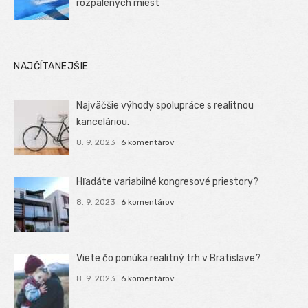
rozpálených miest
NAJČÍTANEJŠIE
Najväčšie výhody spolupráce s realitnou
kanceláriou.
8. 9. 2023
6 komentárov
Hľadáte variabilné kongresové priestory?
8. 9. 2023
6 komentárov
Viete čo ponúka realitný trh v Bratislave?
8. 9. 2023
6 komentárov