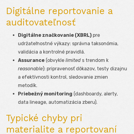
Digitálne reportovanie a
auditovateľnosť
Digitálne značkovanie (XBRL)
pre
udržateľnostné výkazy: správna taksonómia,
validácia a kontrolné pravidlá.
Assurance
(obvykle
limited
s trendom k
reasonable
): pripravenosť dôkazov, testy dizajnu
a efektívnosti kontrol, sledovanie zmien
metodík.
Priebežný monitoring
(dashboardy, alerty,
data lineage, automatizácia zberu).
Typické chyby pri
materialite a reportovaní