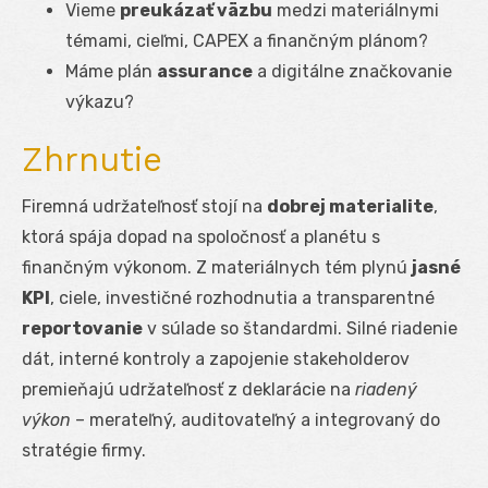
Vieme
preukázať väzbu
medzi materiálnymi
témami, cieľmi, CAPEX a finančným plánom?
Máme plán
assurance
a digitálne značkovanie
výkazu?
Zhrnutie
Firemná udržateľnosť stojí na
dobrej materialite
,
ktorá spája dopad na spoločnosť a planétu s
finančným výkonom. Z materiálnych tém plynú
jasné
KPI
, ciele, investičné rozhodnutia a transparentné
reportovanie
v súlade so štandardmi. Silné riadenie
dát, interné kontroly a zapojenie stakeholderov
premieňajú udržateľnosť z deklarácie na
riadený
výkon
– merateľný, auditovateľný a integrovaný do
stratégie firmy.