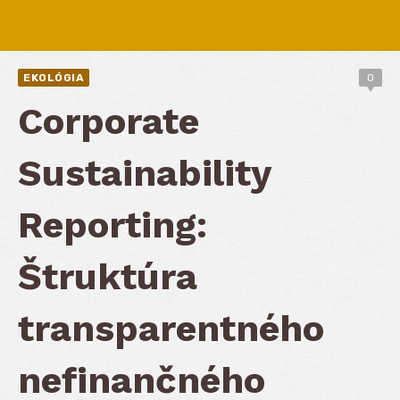
EKOLÓGIA
0
Corporate
Sustainability
Reporting:
Štruktúra
transparentného
nefinančného