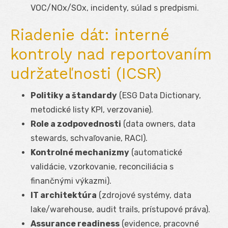
VOC/NOx/SOx, incidenty, súlad s predpismi.
Riadenie dát: interné
kontroly nad reportovaním
udržateľnosti (ICSR)
Politiky a štandardy
(ESG Data Dictionary,
metodické listy KPI, verzovanie).
Role a zodpovednosti
(data owners, data
stewards, schvaľovanie, RACI).
Kontrolné mechanizmy
(automatické
validácie, vzorkovanie, reconciliácia s
finančnými výkazmi).
IT architektúra
(zdrojové systémy, data
lake/warehouse, audit trails, prístupové práva).
Assurance readiness
(evidence, pracovné