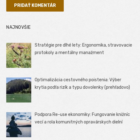
NAJNOVŠIE
Stratégie pre dlhé lety: Ergonomika, stravovacie
protokoly a mentálny manažment
Optimalizácia cestovného poistenia: Výber
krytia podľa rizík a typu dovolenky (prehľadovo)
Podpora Re-use ekonomiky: Fungovanie knižníc
vecí a rola komunitných opravárskych dielní