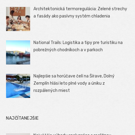
Architektonická termoregulácia: Zelené strechy
a fasády ako pasívny systém chladenia
National Trails: Logistika a tipy pre turistiku na
pobrežných chodníkoch a v parkoch
Najlepšie sa horúčave čelí na Šírave, Dolný
Zemplín hlási leto plné vody a úniku z
rozpálených miest
NAJČÍTANEJŠIE