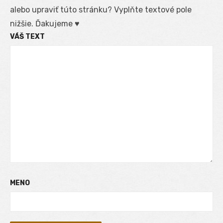
alebo upraviť túto stránku? Vyplňte textové pole
nižšie. Ďakujeme ♥
VÁŠ TEXT
MENO