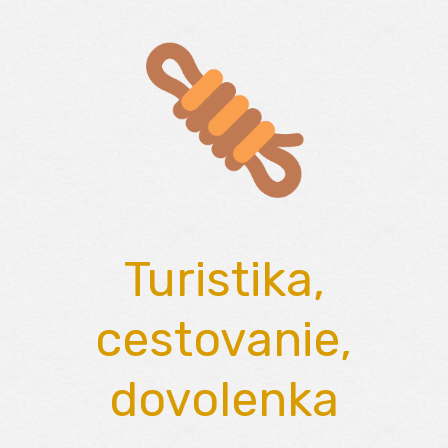
Skip
to
content
Turistika,
cestovanie,
dovolenka