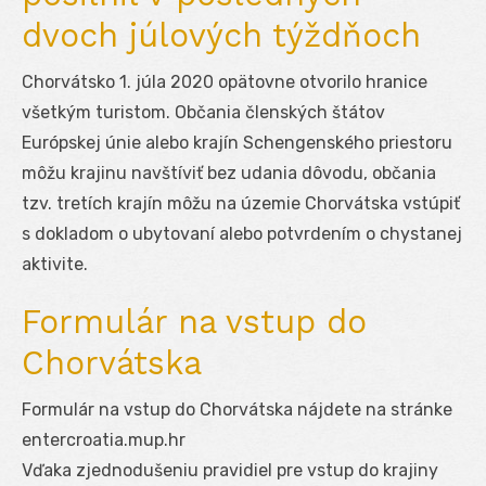
dvoch júlových týždňoch
Chorvátsko 1. júla 2020 opätovne otvorilo hranice
všetkým turistom. Občania členských štátov
Európskej únie alebo krajín Schengenského priestoru
môžu krajinu navštíviť bez udania dôvodu, občania
tzv. tretích krajín môžu na územie Chorvátska vstúpiť
s dokladom o ubytovaní alebo potvrdením o chystanej
aktivite.
Formulár na vstup do
Chorvátska
Formulár na vstup do Chorvátska nájdete na stránke
entercroatia.mup.hr
Vďaka zjednodušeniu pravidiel pre vstup do krajiny