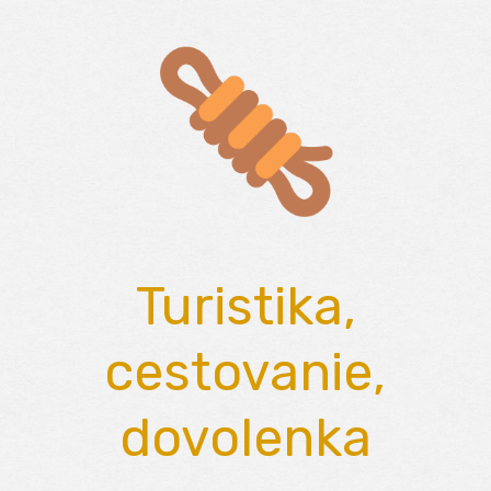
Skip
to
content
Turistika,
cestovanie,
dovolenka