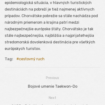
epidemiologická situácia, v hlavných turistických
destináciách na pobreží je tiež najmenej aktívnych
prípadov. Chorvátske pobrežie sa stále nachádza pod
národným priemerom a krajina patrí medzi
najbezpečnejšie európske štáty. Chorvátsko je tak
stále najbezpečnejšia, najbližšia a najprijateľnejšia
stredomorská dovolenková destinácia pre všetkých
európskych turistov.
Tag:
cestovný ruch
Previous
Navigácia
Previous
Bojové umenie Taekwon-Do
v
post:
Next
článku