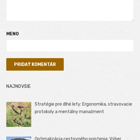
MENO
NAJNOVŠIE
Stratégie pre dlhé lety: Ergonomika, stravovacie
protokoly a mentálny manažment
Optimalizácia cestovného poistenia: Výber