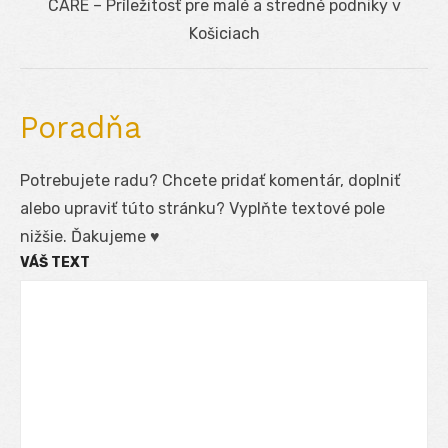
Next
CARE – Príležitosť pre malé a stredné podniky v
post:
Košiciach
Poradňa
Potrebujete radu? Chcete pridať komentár, doplniť
alebo upraviť túto stránku? Vyplňte textové pole
nižšie. Ďakujeme ♥
VÁŠ TEXT