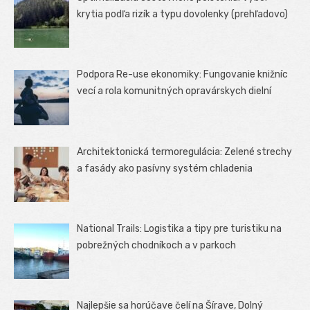
krytia podľa rizík a typu dovolenky (prehľadovo)
Podpora Re-use ekonomiky: Fungovanie knižníc
vecí a rola komunitných opravárskych dielní
Architektonická termoregulácia: Zelené strechy
a fasády ako pasívny systém chladenia
National Trails: Logistika a tipy pre turistiku na
pobrežných chodníkoch a v parkoch
Najlepšie sa horúčave čelí na Šírave, Dolný