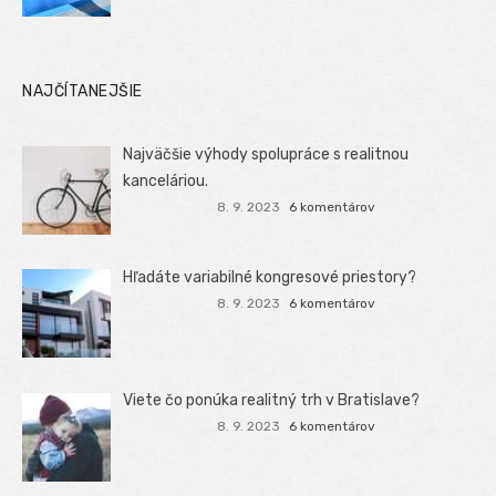
NAJČÍTANEJŠIE
Najväčšie výhody spolupráce s realitnou
kanceláriou.
8. 9. 2023
6 komentárov
Hľadáte variabilné kongresové priestory?
8. 9. 2023
6 komentárov
Viete čo ponúka realitný trh v Bratislave?
8. 9. 2023
6 komentárov