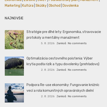
Marketing
|
Kultúra
|
Skúšky
|
Obchod
|
Dovolenka
NAJNOVŠIE
Stratégie pre dlhé lety: Ergonomika, stravovacie
protokoly a mentálny manažment
5. 8. 2026
Jankoš
No comments
Optimalizácia cestovného poistenia: Výber
krytia podľa rizík a typu dovolenky (prehľadovo)
2. 8. 2026
Jankoš
No comments
Podpora Re-use ekonomiky: Fungovanie knižníc
vecí a rola komunitných opravárskych dielní
2. 8. 2026
Jankoš
No comments