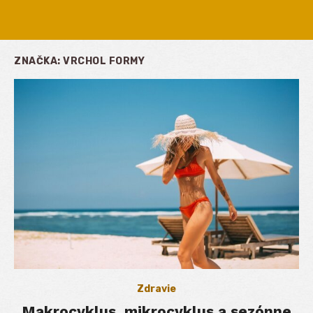
ZNAČKA:
VRCHOL FORMY
Zdravie
Makrocyklus, mikrocyklus a sezónne