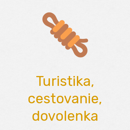
Skip
to
content
Turistika,
cestovanie,
dovolenka