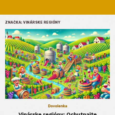
ZNAČKA:
VINÁRSKE REGIÓNY
Dovolenka
Vinárske regióny: Ochutnajte