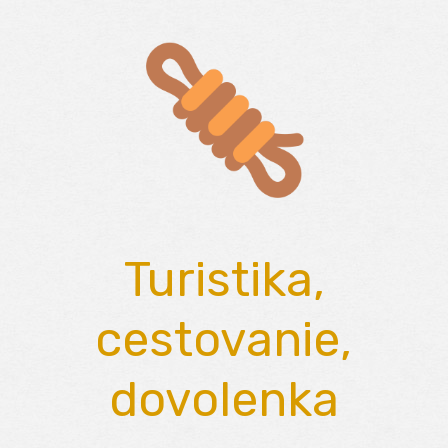
Skip
to
content
Turistika,
cestovanie,
dovolenka