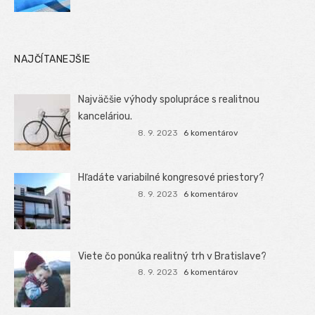
NAJČÍTANEJŠIE
Najväčšie výhody spolupráce s realitnou
kanceláriou.
8. 9. 2023
6 komentárov
Hľadáte variabilné kongresové priestory?
8. 9. 2023
6 komentárov
Viete čo ponúka realitný trh v Bratislave?
8. 9. 2023
6 komentárov