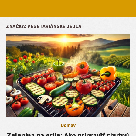
ZNAČKA:
VEGETARIÁNSKE JEDLÁ
Domov
Zelenina na grile: Ako pripraviť chutnú