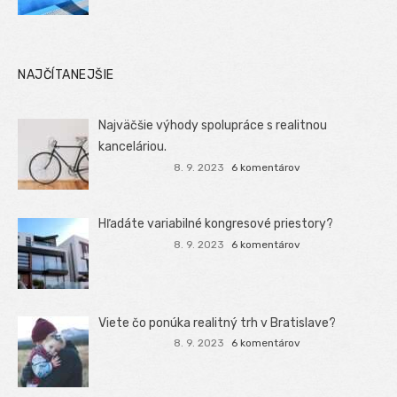
NAJČÍTANEJŠIE
Najväčšie výhody spolupráce s realitnou
kanceláriou.
8. 9. 2023
6 komentárov
Hľadáte variabilné kongresové priestory?
8. 9. 2023
6 komentárov
Viete čo ponúka realitný trh v Bratislave?
8. 9. 2023
6 komentárov