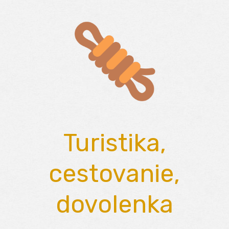
Skip
to
content
Turistika,
cestovanie,
dovolenka