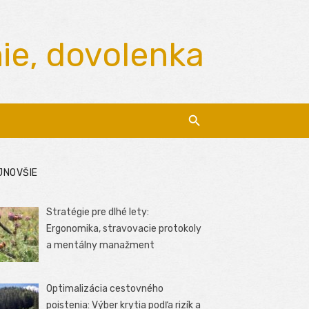
nie, dovolenka
JNOVŠIE
Stratégie pre dlhé lety:
Ergonomika, stravovacie protokoly
a mentálny manažment
Optimalizácia cestovného
poistenia: Výber krytia podľa rizík a