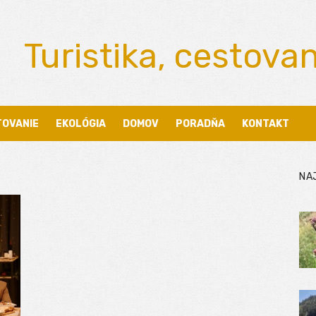
Turistika, cestova
TOVANIE
EKOLÓGIA
DOMOV
PORADŇA
KONTAKT
NA