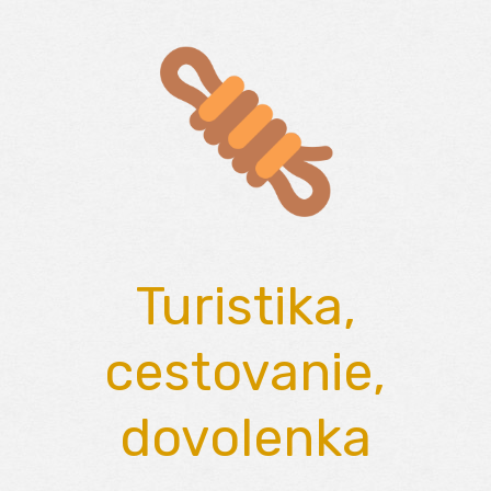
Skip
to
content
Turistika,
cestovanie,
dovolenka