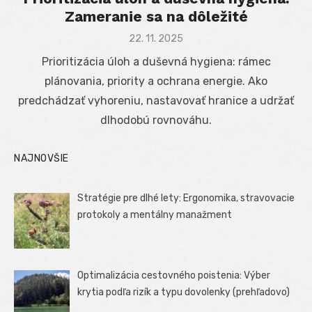
Zameranie sa na dôležité
Posted
22. 11. 2025
on
Prioritizácia úloh a duševná hygiena: rámec
plánovania, priority a ochrana energie. Ako
predchádzať vyhoreniu, nastavovať hranice a udržať
dlhodobú rovnováhu.
NAJNOVŠIE
Stratégie pre dlhé lety: Ergonomika, stravovacie
protokoly a mentálny manažment
Optimalizácia cestovného poistenia: Výber
krytia podľa rizík a typu dovolenky (prehľadovo)