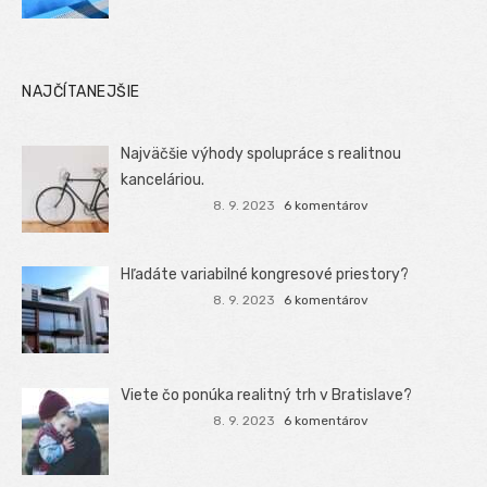
NAJČÍTANEJŠIE
Najväčšie výhody spolupráce s realitnou
kanceláriou.
8. 9. 2023
6 komentárov
Hľadáte variabilné kongresové priestory?
8. 9. 2023
6 komentárov
Viete čo ponúka realitný trh v Bratislave?
8. 9. 2023
6 komentárov