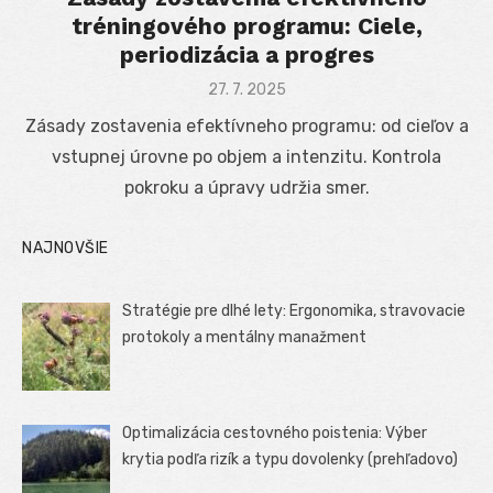
tréningového programu: Ciele,
periodizácia a progres
Posted
27. 7. 2025
on
Zásady zostavenia efektívneho programu: od cieľov a
vstupnej úrovne po objem a intenzitu. Kontrola
pokroku a úpravy udržia smer.
NAJNOVŠIE
Stratégie pre dlhé lety: Ergonomika, stravovacie
protokoly a mentálny manažment
Optimalizácia cestovného poistenia: Výber
krytia podľa rizík a typu dovolenky (prehľadovo)