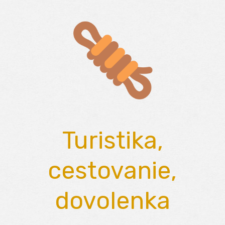
Skip
to
content
Turistika,
cestovanie,
dovolenka