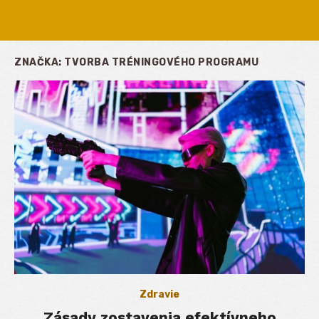
ZNAČKA:
TVORBA TRÉNINGOVÉHO PROGRAMU
Zdravie
Zásady zostavenia efektívneho