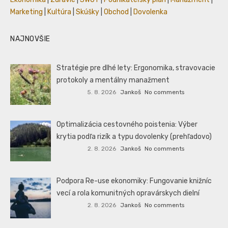
Marketing
|
Kultúra
|
Skúšky
|
Obchod
|
Dovolenka
NAJNOVŠIE
Stratégie pre dlhé lety: Ergonomika, stravovacie
protokoly a mentálny manažment
5. 8. 2026
Jankoš
No comments
Optimalizácia cestovného poistenia: Výber
krytia podľa rizík a typu dovolenky (prehľadovo)
2. 8. 2026
Jankoš
No comments
Podpora Re-use ekonomiky: Fungovanie knižníc
vecí a rola komunitných opravárskych dielní
2. 8. 2026
Jankoš
No comments