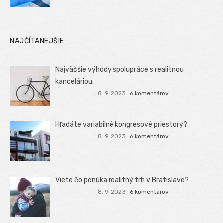
NAJČÍTANEJŠIE
Najväčšie výhody spolupráce s realitnou
kanceláriou.
8. 9. 2023
6 komentárov
Hľadáte variabilné kongresové priestory?
8. 9. 2023
6 komentárov
Viete čo ponúka realitný trh v Bratislave?
8. 9. 2023
6 komentárov