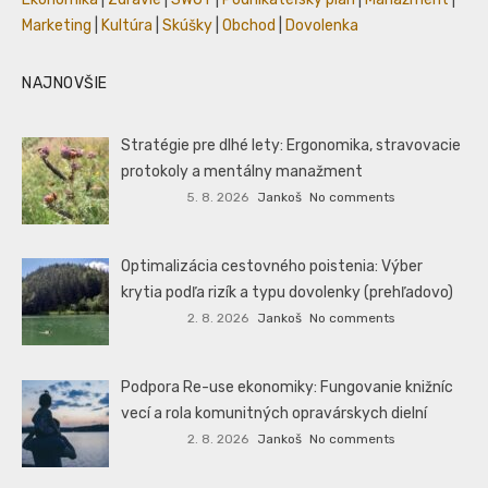
Marketing
|
Kultúra
|
Skúšky
|
Obchod
|
Dovolenka
NAJNOVŠIE
Stratégie pre dlhé lety: Ergonomika, stravovacie
protokoly a mentálny manažment
5. 8. 2026
Jankoš
No comments
Optimalizácia cestovného poistenia: Výber
krytia podľa rizík a typu dovolenky (prehľadovo)
2. 8. 2026
Jankoš
No comments
Podpora Re-use ekonomiky: Fungovanie knižníc
vecí a rola komunitných opravárskych dielní
2. 8. 2026
Jankoš
No comments