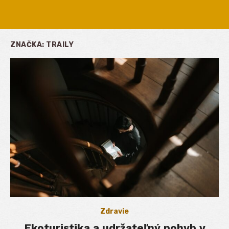
ZNAČKA:
TRAILY
Zdravie
Ekoturistika a udržateľný pohyb v