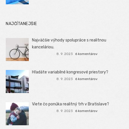
NAJČÍTANEJŠIE
Najväčšie výhody spolupráce s realitnou
kanceláriou.
8. 9. 2023
6 komentárov
Hľadáte variabilné kongresové priestory?
8. 9. 2023
6 komentárov
Viete čo ponúka realitný trh v Bratislave?
8. 9. 2023
6 komentárov