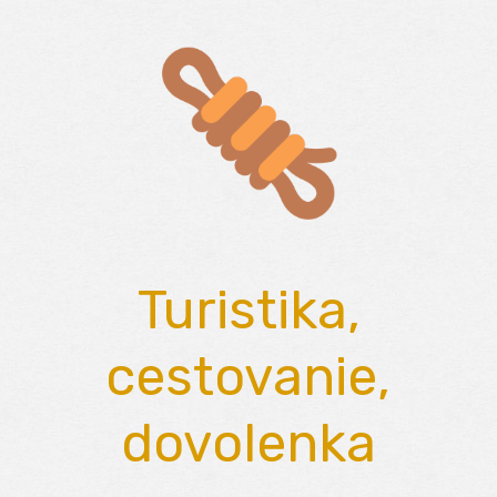
Skip
to
content
Turistika,
cestovanie,
dovolenka