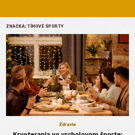
ZNAČKA:
TÍMOVÉ ŠPORTY
Zdravie
Kryoterapia vo vrcholovom športe: