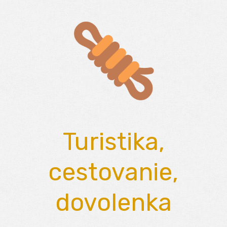
Skip
to
content
Turistika,
cestovanie,
dovolenka