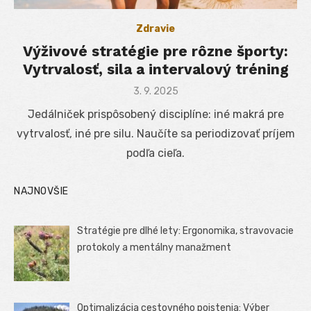
Zdravie
Výživové stratégie pre rôzne športy:
Vytrvalosť, sila a intervalový tréning
Posted
3. 9. 2025
on
Jedálniček prispôsobený disciplíne: iné makrá pre
vytrvalosť, iné pre silu. Naučíte sa periodizovať príjem
podľa cieľa.
NAJNOVŠIE
Stratégie pre dlhé lety: Ergonomika, stravovacie
protokoly a mentálny manažment
Optimalizácia cestovného poistenia: Výber