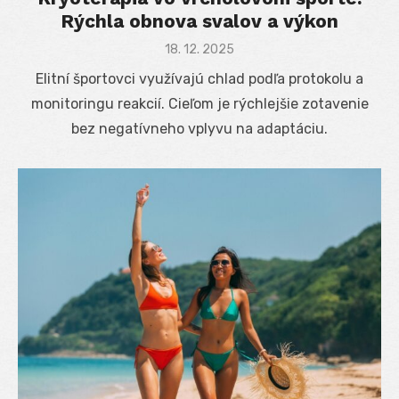
Rýchla obnova svalov a výkon
Posted
18. 12. 2025
on
Elitní športovci využívajú chlad podľa protokolu a
monitoringu reakcií. Cieľom je rýchlejšie zotavenie
bez negatívneho vplyvu na adaptáciu.