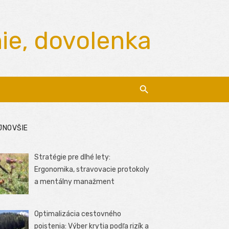
nie, dovolenka
JNOVŠIE
Stratégie pre dlhé lety:
Ergonomika, stravovacie protokoly
a mentálny manažment
Optimalizácia cestovného
poistenia: Výber krytia podľa rizík a