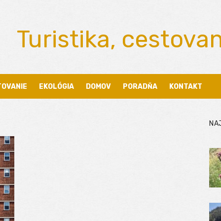
Turistika, cestova
TOVANIE
EKOLÓGIA
DOMOV
PORADŇA
KONTAKT
NA