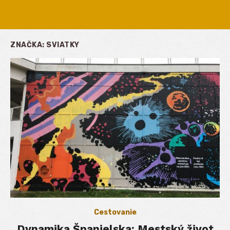
ZNAČKA:
SVIATKY
Cestovanie
Dynamika Španielska: Mestský život