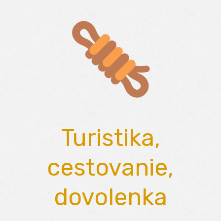
Skip
to
content
Turistika,
cestovanie,
dovolenka