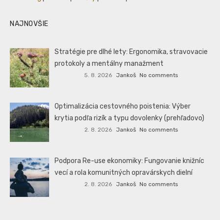
NAJNOVŠIE
Stratégie pre dlhé lety: Ergonomika, stravovacie
protokoly a mentálny manažment
5. 8. 2026
Jankoš
No comments
Optimalizácia cestovného poistenia: Výber
krytia podľa rizík a typu dovolenky (prehľadovo)
2. 8. 2026
Jankoš
No comments
Podpora Re-use ekonomiky: Fungovanie knižníc
vecí a rola komunitných opravárskych dielní
2. 8. 2026
Jankoš
No comments