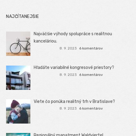
NAJČÍTANEJŠIE
Najväčšie výhody spolupráce s realitnou
kanceláriou.
8. 9. 2023
6 komentárov
Hľadáte variabilné kongresové priestory?
8. 9. 2023
6 komentárov
Viete čo ponúka realitný trh v Bratislave?
8. 9. 2023
6 komentárov
Regionálný manažment Waldviertel