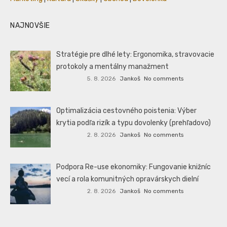
NAJNOVŠIE
Stratégie pre dlhé lety: Ergonomika, stravovacie
protokoly a mentálny manažment
5. 8. 2026
Jankoš
No comments
Optimalizácia cestovného poistenia: Výber
krytia podľa rizík a typu dovolenky (prehľadovo)
2. 8. 2026
Jankoš
No comments
Podpora Re-use ekonomiky: Fungovanie knižníc
vecí a rola komunitných opravárskych dielní
2. 8. 2026
Jankoš
No comments