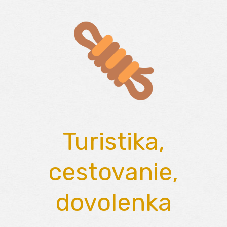
Skip
to
content
Turistika,
cestovanie,
dovolenka