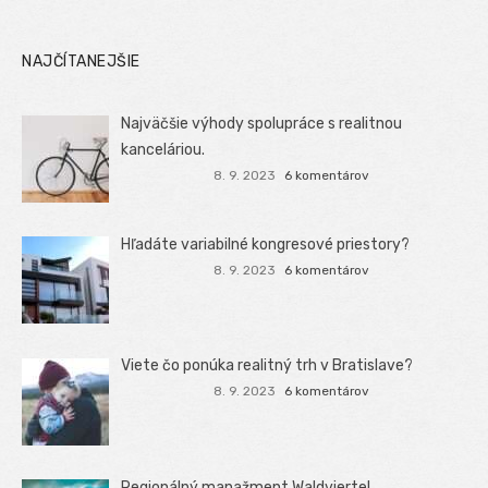
NAJČÍTANEJŠIE
Najväčšie výhody spolupráce s realitnou
kanceláriou.
8. 9. 2023
6 komentárov
Hľadáte variabilné kongresové priestory?
8. 9. 2023
6 komentárov
Viete čo ponúka realitný trh v Bratislave?
8. 9. 2023
6 komentárov
Regionálný manažment Waldviertel