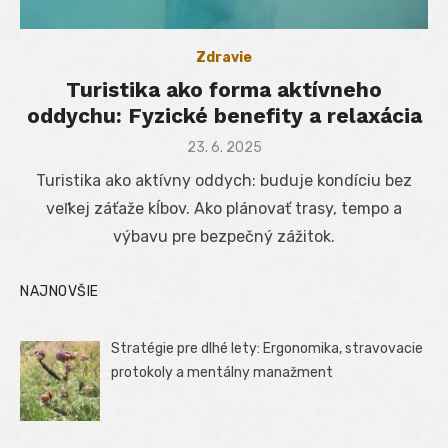
Zdravie
Turistika ako forma aktívneho
oddychu: Fyzické benefity a relaxácia
Posted
23. 6. 2025
on
Turistika ako aktívny oddych: buduje kondíciu bez
veľkej záťaže kĺbov. Ako plánovať trasy, tempo a
výbavu pre bezpečný zážitok.
NAJNOVŠIE
Stratégie pre dlhé lety: Ergonomika, stravovacie
protokoly a mentálny manažment