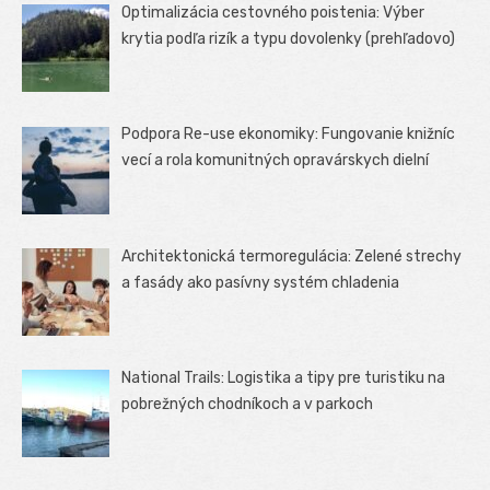
Optimalizácia cestovného poistenia: Výber
krytia podľa rizík a typu dovolenky (prehľadovo)
Podpora Re-use ekonomiky: Fungovanie knižníc
vecí a rola komunitných opravárskych dielní
Architektonická termoregulácia: Zelené strechy
a fasády ako pasívny systém chladenia
National Trails: Logistika a tipy pre turistiku na
pobrežných chodníkoch a v parkoch