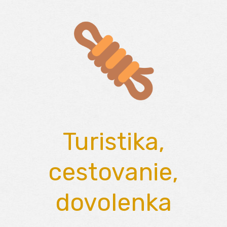
Skip
to
content
Turistika,
cestovanie,
dovolenka