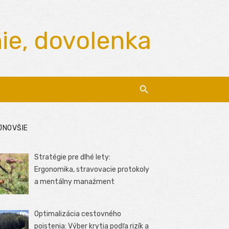
nie, dovolenka
JNOVŠIE
Stratégie pre dlhé lety:
Ergonomika, stravovacie protokoly
a mentálny manažment
Optimalizácia cestovného
poistenia: Výber krytia podľa rizík a