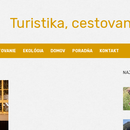
Turistika, cestova
TOVANIE
EKOLÓGIA
DOMOV
PORADŇA
KONTAKT
NA