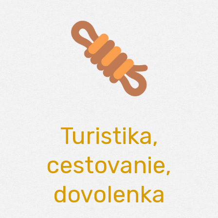
Skip
to
content
Turistika,
cestovanie,
dovolenka