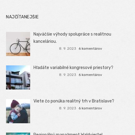
NAJČÍTANEJŠIE
Najväčšie výhody spolupráce s realitnou
kanceláriou.
8. 9. 2023
6 komentárov
Hľadáte variabilné kongresové priestory?
8. 9. 2023
6 komentárov
Viete čo ponúka realitný trh v Bratislave?
8. 9. 2023
6 komentárov
Regionálný manažment Waldviertel