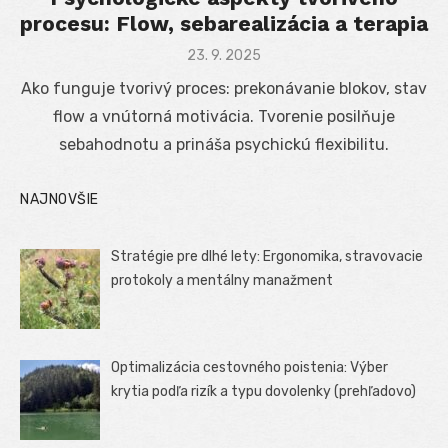
procesu: Flow, sebarealizácia a terapia
Posted
23. 9. 2025
on
Ako funguje tvorivý proces: prekonávanie blokov, stav
flow a vnútorná motivácia. Tvorenie posilňuje
sebahodnotu a prináša psychickú flexibilitu.
NAJNOVŠIE
Stratégie pre dlhé lety: Ergonomika, stravovacie
protokoly a mentálny manažment
Optimalizácia cestovného poistenia: Výber
krytia podľa rizík a typu dovolenky (prehľadovo)