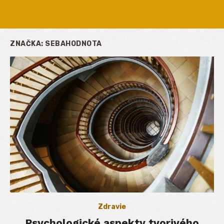
ZNAČKA:
SEBAHODNOTA
Zdravie
Psychologické aspekty tvorivého