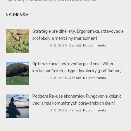
NAJNOVŠIE
Stratégie pre dlhé lety: Ergonomika, stravovacie
protokoly a mentálny manažment
5. 8. 2026
Jankoš
No comments
Optimalizácia cestovného poistenia: Výber
krytia podľa rizík a typu dovolenky (prehľadovo)
2. 8. 2026
Jankoš
No comments
Podpora Re-use ekonomiky: Fungovanie knižníc
vecí a rola komunitných opravárskych dielní
2. 8. 2026
Jankoš
No comments