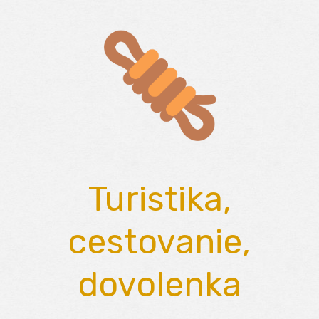
Skip
to
content
Turistika,
cestovanie,
dovolenka