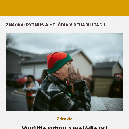
ZNAČKA:
RYTMUS A MELÓDIA V REHABILITÁCII
Zdravie
Využitie rytmu a melódie pri