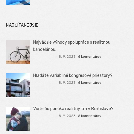
NAJČÍTANEJŠIE
Najväčšie výhody spolupráce s realitnou
kanceláriou.
8. 9. 2023
6 komentárov
Hľadáte variabilné kongresové priestory?
8. 9. 2023
6 komentárov
Viete čo ponúka realitný trh v Bratislave?
8. 9. 2023
6 komentárov