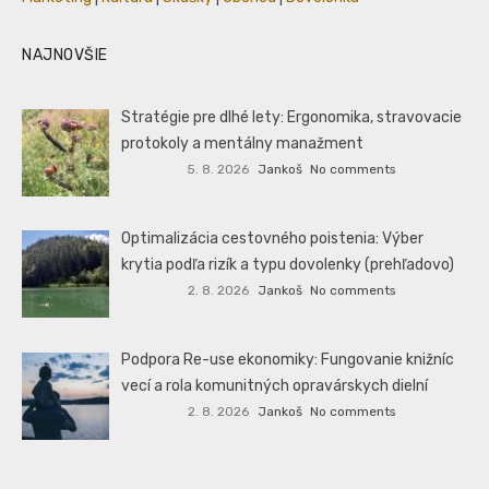
NAJNOVŠIE
Stratégie pre dlhé lety: Ergonomika, stravovacie
protokoly a mentálny manažment
5. 8. 2026
Jankoš
No comments
Optimalizácia cestovného poistenia: Výber
krytia podľa rizík a typu dovolenky (prehľadovo)
2. 8. 2026
Jankoš
No comments
Podpora Re-use ekonomiky: Fungovanie knižníc
vecí a rola komunitných opravárskych dielní
2. 8. 2026
Jankoš
No comments