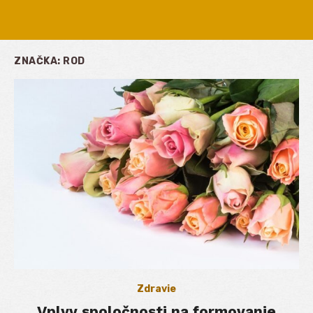
ZNAČKA:
ROD
Zdravie
Vplyv spoločnosti na formovanie