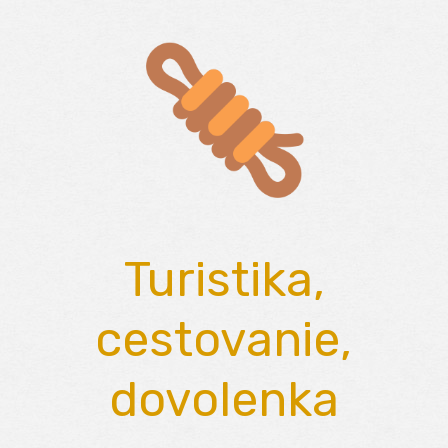
Skip
to
content
Turistika,
cestovanie,
dovolenka