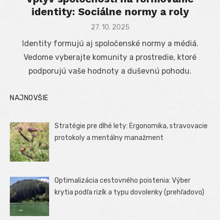
identity: Sociálne normy a roly
Posted
27. 10. 2025
on
Identity formujú aj spoločenské normy a médiá.
Vedome vyberajte komunity a prostredie, ktoré
podporujú vaše hodnoty a duševnú pohodu.
NAJNOVŠIE
Stratégie pre dlhé lety: Ergonomika, stravovacie
protokoly a mentálny manažment
Optimalizácia cestovného poistenia: Výber
krytia podľa rizík a typu dovolenky (prehľadovo)