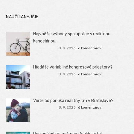
NAJČÍTANEJŠIE
Najväčšie výhody spolupráce s realitnou
kanceláriou.
8. 9. 2023
6 komentárov
Hľadáte variabilné kongresové priestory?
8. 9. 2023
6 komentárov
Viete čo ponúka realitný trh v Bratislave?
8. 9. 2023
6 komentárov
Regionálný manažment Waldviertel