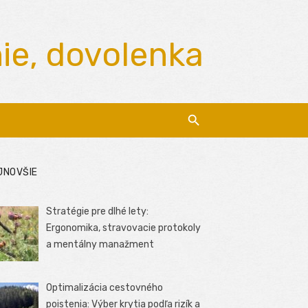
nie, dovolenka
JNOVŠIE
Stratégie pre dlhé lety:
Ergonomika, stravovacie protokoly
a mentálny manažment
Optimalizácia cestovného
poistenia: Výber krytia podľa rizík a