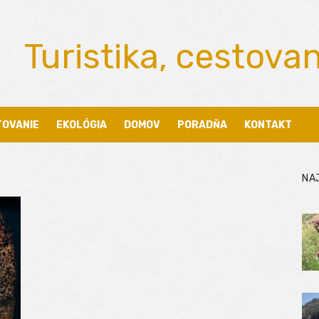
Turistika, cestova
TOVANIE
EKOLÓGIA
DOMOV
PORADŇA
KONTAKT
NA