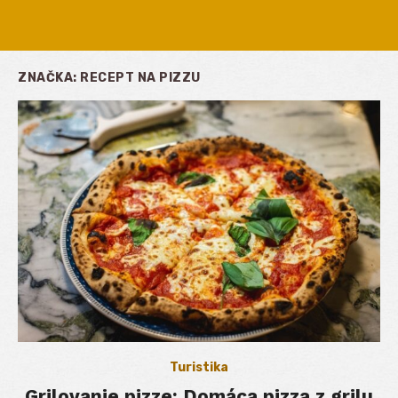
ZNAČKA:
RECEPT NA PIZZU
Turistika
Grilovanie pizze: Domáca pizza z grilu