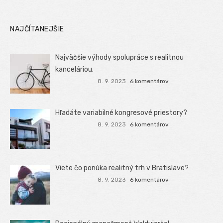
NAJČÍTANEJŠIE
Najväčšie výhody spolupráce s realitnou
kanceláriou.
8. 9. 2023
6 komentárov
Hľadáte variabilné kongresové priestory?
8. 9. 2023
6 komentárov
Viete čo ponúka realitný trh v Bratislave?
8. 9. 2023
6 komentárov