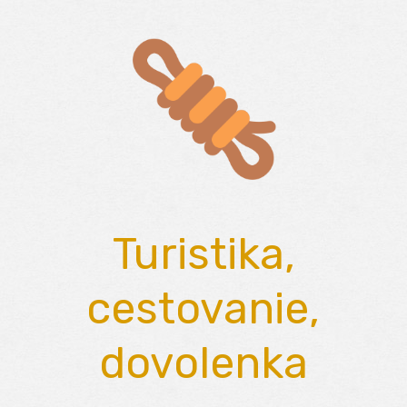
Skip
to
content
Turistika,
cestovanie,
dovolenka