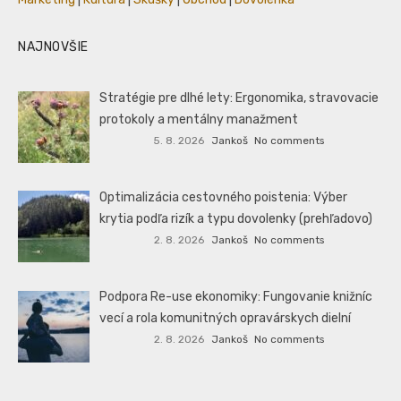
NAJNOVŠIE
Stratégie pre dlhé lety: Ergonomika, stravovacie
protokoly a mentálny manažment
5. 8. 2026
Jankoš
No comments
Optimalizácia cestovného poistenia: Výber
krytia podľa rizík a typu dovolenky (prehľadovo)
2. 8. 2026
Jankoš
No comments
Podpora Re-use ekonomiky: Fungovanie knižníc
vecí a rola komunitných opravárskych dielní
2. 8. 2026
Jankoš
No comments