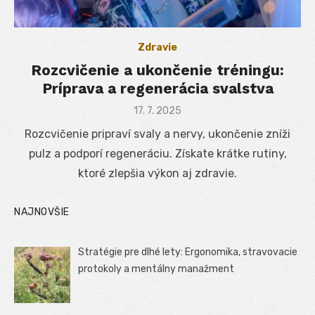
Zdravie
Rozcvičenie a ukončenie tréningu:
Príprava a regenerácia svalstva
Posted
17. 7. 2025
on
Rozcvičenie pripraví svaly a nervy, ukončenie zníži
pulz a podporí regeneráciu. Získate krátke rutiny,
ktoré zlepšia výkon aj zdravie.
NAJNOVŠIE
Stratégie pre dlhé lety: Ergonomika, stravovacie
protokoly a mentálny manažment