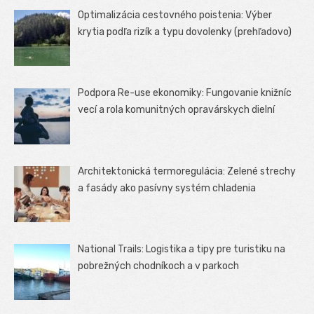
Optimalizácia cestovného poistenia: Výber
krytia podľa rizík a typu dovolenky (prehľadovo)
Podpora Re-use ekonomiky: Fungovanie knižníc
vecí a rola komunitných opravárskych dielní
Architektonická termoregulácia: Zelené strechy
a fasády ako pasívny systém chladenia
National Trails: Logistika a tipy pre turistiku na
pobrežných chodníkoch a v parkoch