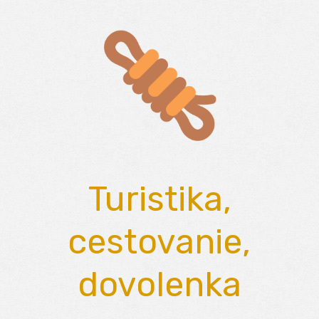
Skip
to
content
Turistika,
cestovanie,
dovolenka