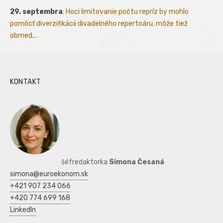
29. septembra
:
Hoci limitovanie počtu repríz by mohlo
pomôcť diverzifikácii divadelného repertoáru, môže tiež
obmed...
KONTAKT
šéfredaktorka
Simona Česaná
simona@euroekonom.sk
+421 907 234 066
+420 774 699 168
LinkedIn