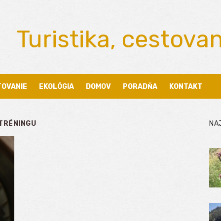
Turistika, cestova
TOVANIE
EKOLÓGIA
DOMOV
PORADŇA
KONTAKT
TRÉNINGU
NA