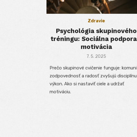
Zdravie
Psychológia skupinového
tréningu: Sociálna podpora
motivácia
Posted
7. 5. 2025
on
Prečo skupinové cvičenie funguje: komuni
zodpovednosť a radosť zvyšujú disciplínu
výkon. Ako si nastaviť ciele a udržať
motiváciu.