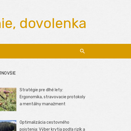
nie, dovolenka
JNOVŠIE
Stratégie pre dlhé lety:
Ergonomika, stravovacie protokoly
a mentálny manažment
Optimalizácia cestovného
poistenia: Výber krytia podľa rizík a